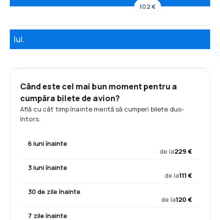
102 €
Iul.
Când este cel mai bun moment pentru a
cumpăra bilete de avion?
Află cu cât timp înainte merită să cumperi bilete dus-
întors.
6 luni înainte
de la
229 €
3 luni înainte
de la
111 €
30 de zile înainte
de la
120 €
7 zile înainte