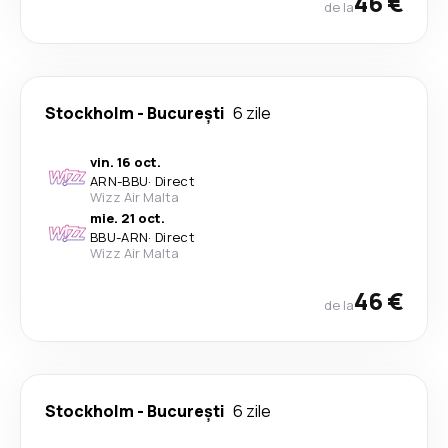
46 €
de la
Stockholm
-
București
6 zile
vin. 16 oct.
ARN
-
BBU
·
Direct
Wizz Air Malta
mie. 21 oct.
BBU
-
ARN
·
Direct
Wizz Air Malta
46 €
de la
Stockholm
-
București
6 zile