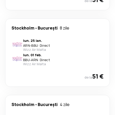
de la
Stockholm
-
București
8 zile
lun. 25 ian.
ARN
-
BBU
·
Direct
Wizz Air Malta
lun. 01 feb.
BBU
-
ARN
·
Direct
Wizz Air Malta
51 €
de la
Stockholm
-
București
4 zile