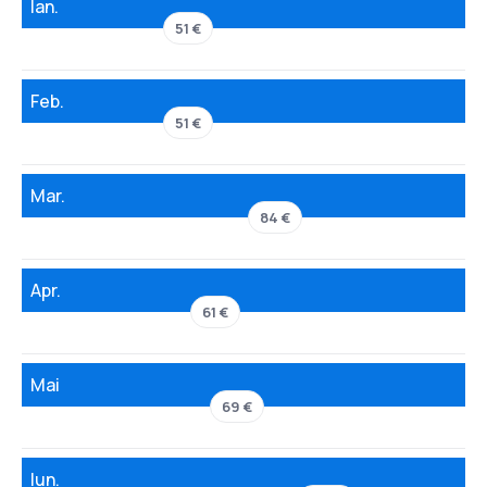
Ian.
51 €
Feb.
51 €
Mar.
84 €
Apr.
61 €
Mai
69 €
Iun.