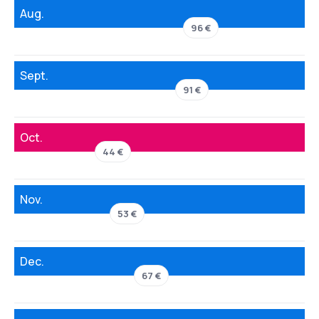
Aug.
96 €
Sept.
91 €
Oct.
44 €
Nov.
53 €
Dec.
67 €