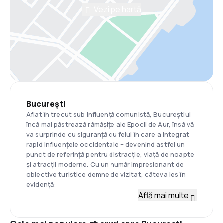
Vezi pe hartă
București
Aflat în trecut sub influență comunistă, Bucureștiul
încă mai păstrează rămășițe ale Epocii de Aur, însă vă
va surprinde cu siguranță cu felul în care a integrat
rapid influențele occidentale – devenind astfel un
punct de referință pentru distracție, viață de noapte
și atracții moderne. Cu un număr impresionant de
obiective turistice demne de vizitat, câteva ies în
evidență:
Află mai multe