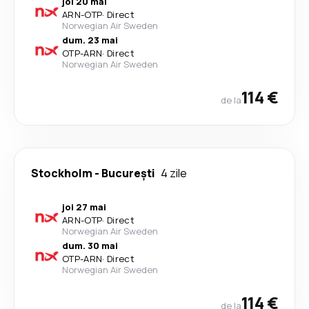
joi 20 mai
ARN
-
OTP
·
Direct
Norwegian Air Sweden
dum. 23 mai
OTP
-
ARN
·
Direct
Norwegian Air Sweden
114 €
de la
Stockholm
-
București
4 zile
joi 27 mai
ARN
-
OTP
·
Direct
Norwegian Air Sweden
dum. 30 mai
OTP
-
ARN
·
Direct
Norwegian Air Sweden
114 €
de la