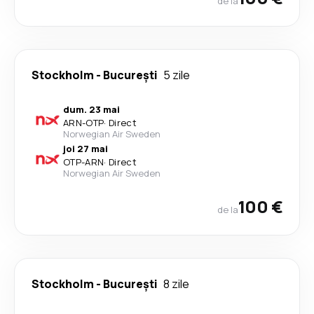
de la
Stockholm
-
București
5 zile
dum. 23 mai
ARN
-
OTP
·
Direct
Norwegian Air Sweden
joi 27 mai
OTP
-
ARN
·
Direct
Norwegian Air Sweden
100 €
de la
Stockholm
-
București
8 zile