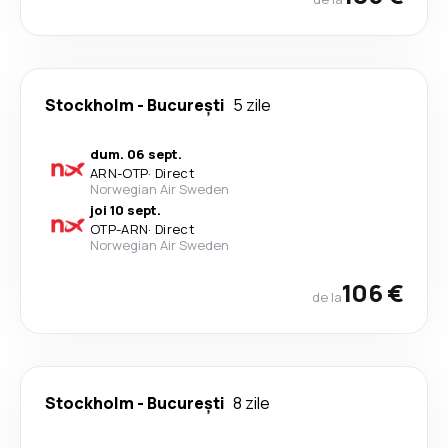
Stockholm
-
București
5 zile
dum. 06 sept.
ARN
-
OTP
·
Direct
Norwegian Air Sweden
joi 10 sept.
OTP
-
ARN
·
Direct
Norwegian Air Sweden
106 €
de la
Stockholm
-
București
8 zile