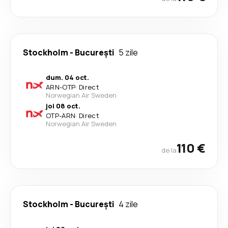
Stockholm
-
București
5 zile
dum. 04 oct.
ARN
-
OTP
·
Direct
Norwegian Air Sweden
joi 08 oct.
OTP
-
ARN
·
Direct
Norwegian Air Sweden
110 €
de la
Stockholm
-
București
4 zile