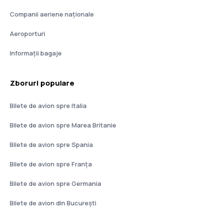
Companii aeriene naţionale
Aeroporturi
Informații bagaje
Zboruri populare
Bilete de avion spre Italia
Bilete de avion spre Marea Britanie
Bilete de avion spre Spania
Bilete de avion spre Franţa
Bilete de avion spre Germania
Bilete de avion din București