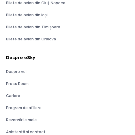
Bilete de avion din Cluj-Napoca
Bilete de avion din Iași
Bilete de avion din Timișoara
Bilete de avion din Craiova
Despre eSky
Despre noi
Press Room
Cariere
Program de afiliere
Rezervările mele
Asistenţă şi contact