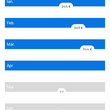
Ian.
245 €
Feb.
303 €
Mar.
344 €
Apr.
Mai
??
Iun.