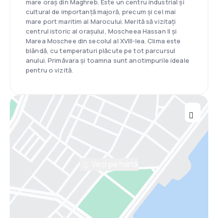
mare oraș din Maghreb. Este un centru industrial și
cultural de importanță majoră, precum și cel mai
mare port maritim al Marocului. Merită să vizitați
centrul istoric al orașului, Moscheea Hassan II și
Marea Moschee din secolul al XVIII-lea. Clima este
blândă, cu temperaturi plăcute pe tot parcursul
anului. Primăvara și toamna sunt anotimpurile ideale
pentru o vizită.
Vezi pe hartă