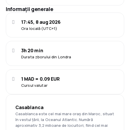
Informații generale
17:45, 8 aug 2026
Ora locală (UTC+1)
3h 20 min
Durata zborului din Londra
1 MAD = 0.09 EUR
Cursul valutar
Casablanca
Casablanca este cel mai mare oraș din Maroc, situat
în vestul țării, la Oceanul Atlantic. Numără
aproximativ 3,2 milioane de locuitori, fiind cel mai