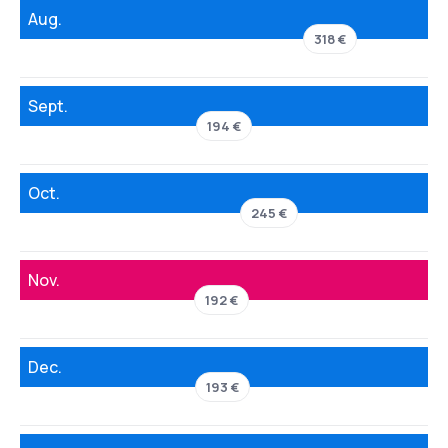
Aug.
318 €
Sept.
194 €
Oct.
245 €
Nov.
192 €
Dec.
193 €