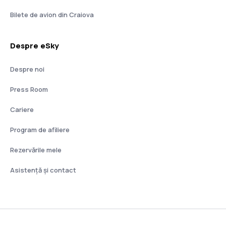
Bilete de avion din Craiova
Despre eSky
Despre noi
Press Room
Cariere
Program de afiliere
Rezervările mele
Asistenţă şi contact