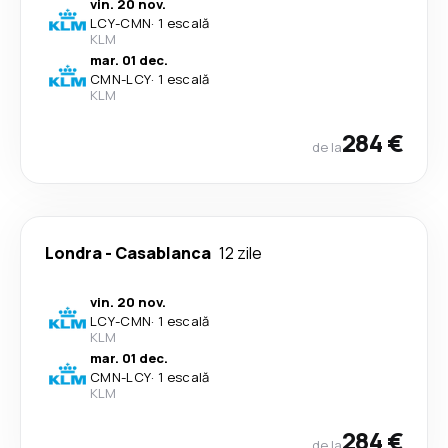
vin. 20 nov.
LCY
-
CMN
·
1 escală
KLM
mar. 01 dec.
CMN
-
LCY
·
1 escală
KLM
284 €
de la
Londra
-
Casablanca
12 zile
vin. 20 nov.
LCY
-
CMN
·
1 escală
KLM
mar. 01 dec.
CMN
-
LCY
·
1 escală
KLM
284 €
de la