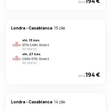
194 €
de la
Londra
-
Casablanca
15 zile
vin. 13 nov.
STN
-
CMN
·
Direct
Air Maroc
vin. 27 nov.
CMN
-
STN
·
Direct
Air Maroc
194 €
de la
Londra
-
Casablanca
14 zile