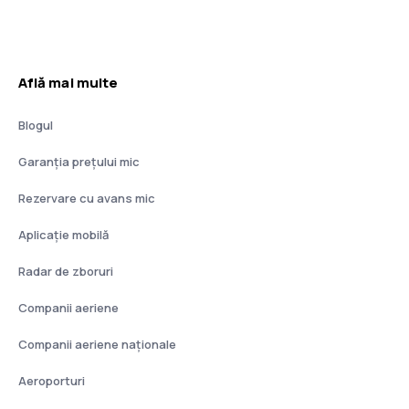
Află mai multe
Blogul
Garanția prețului mic
Rezervare cu avans mic
Aplicație mobilă
Radar de zboruri
Companii aeriene
Companii aeriene naţionale
Aeroporturi