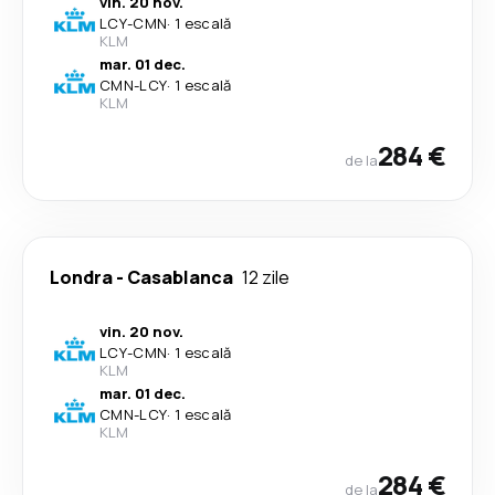
vin. 20 nov.
LCY
-
CMN
·
1 escală
KLM
mar. 01 dec.
CMN
-
LCY
·
1 escală
KLM
284 €
de la
Londra
-
Casablanca
12 zile
vin. 20 nov.
LCY
-
CMN
·
1 escală
KLM
mar. 01 dec.
CMN
-
LCY
·
1 escală
KLM
284 €
de la