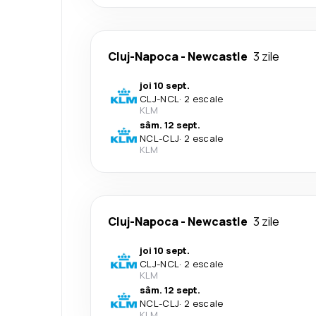
Cluj-Napoca
-
Newcastle
3 zile
joi 10 sept.
CLJ
-
NCL
·
2 escale
KLM
sâm. 12 sept.
NCL
-
CLJ
·
2 escale
KLM
Cluj-Napoca
-
Newcastle
3 zile
joi 10 sept.
CLJ
-
NCL
·
2 escale
KLM
sâm. 12 sept.
NCL
-
CLJ
·
2 escale
KLM