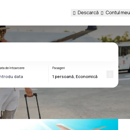
Descarcă
Contul meu
ata de întoarcere
Pasageri