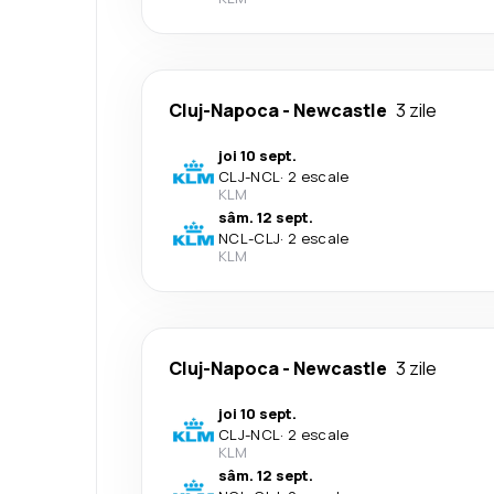
Cluj-Napoca
-
Newcastle
3 zile
joi 10 sept.
CLJ
-
NCL
·
2 escale
KLM
sâm. 12 sept.
NCL
-
CLJ
·
2 escale
KLM
Cluj-Napoca
-
Newcastle
3 zile
joi 10 sept.
CLJ
-
NCL
·
2 escale
KLM
sâm. 12 sept.