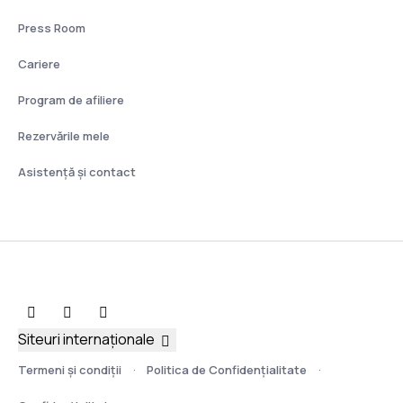
Press Room
Cariere
Program de afiliere
Rezervările mele
Asistenţă şi contact
Siteuri internaționale
Termeni şi condiţii
Politica de Confidențialitate