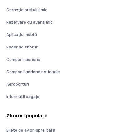
Garanția prețului mic
Rezervare cu avans mic
Aplicație mobilă
Radar de zboruri
Companii aeriene
Companii aeriene naţionale
Aeroporturi
Informații bagaje
Zboruri populare
Bilete de avion spre Italia