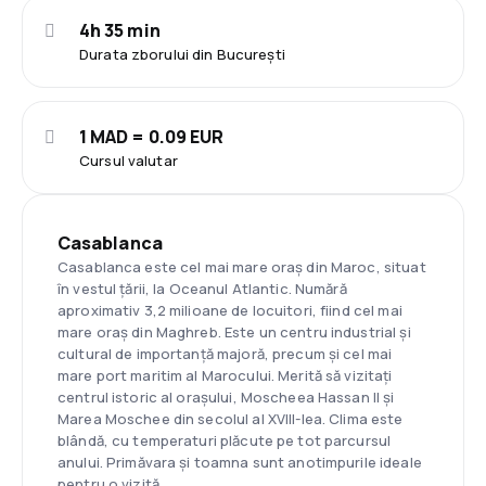
4h 35 min
Durata zborului din București
1 MAD = 0.09 EUR
Cursul valutar
Casablanca
Casablanca este cel mai mare oraș din Maroc, situat
în vestul țării, la Oceanul Atlantic. Numără
aproximativ 3,2 milioane de locuitori, fiind cel mai
mare oraș din Maghreb. Este un centru industrial și
cultural de importanță majoră, precum și cel mai
mare port maritim al Marocului. Merită să vizitați
centrul istoric al orașului, Moscheea Hassan II și
Marea Moschee din secolul al XVIII-lea. Clima este
blândă, cu temperaturi plăcute pe tot parcursul
anului. Primăvara și toamna sunt anotimpurile ideale
pentru o vizită.