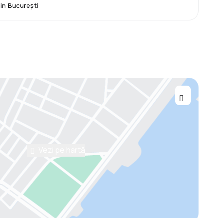
din București
Vezi pe hartă