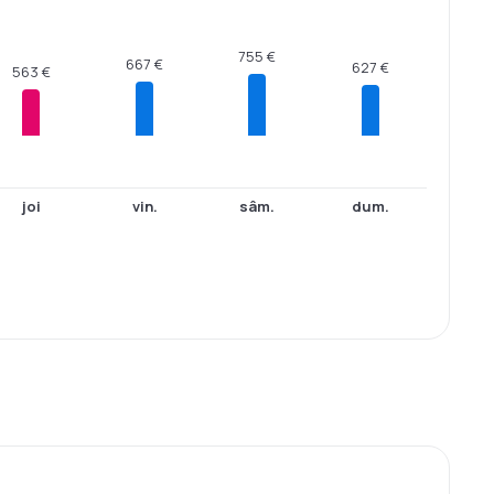
755 €
667 €
627 €
563 €
joi
vin.
sâm.
dum.