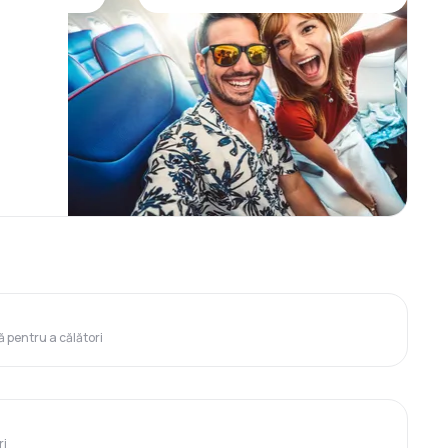
ă pentru a călători
ri