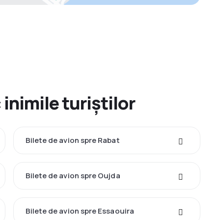
inimile turiștilor
Bilete de avion spre Rabat
Bilete de avion spre Oujda
Bilete de avion spre Essaouira