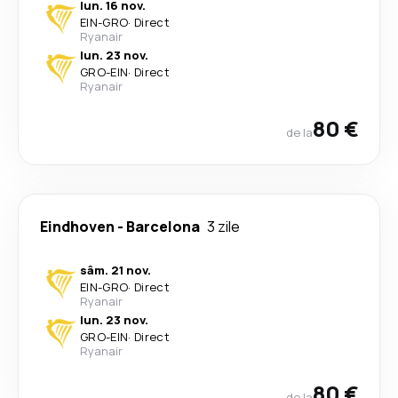
lun. 16 nov.
EIN
-
GRO
·
Direct
Ryanair
lun. 23 nov.
GRO
-
EIN
·
Direct
Ryanair
80 €
de la
Eindhoven
-
Barcelona
3 zile
sâm. 21 nov.
EIN
-
GRO
·
Direct
Ryanair
lun. 23 nov.
GRO
-
EIN
·
Direct
Ryanair
80 €
de la