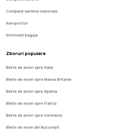
Companii aeriene naţionale
Aeroporturi
Informații bagaje
Zboruri populare
Bilete de avion spre Italia
Bilete de avion spre Marea Britanie
Bilete de avion spre Spania
Bilete de avion spre Franţa
Bilete de avion spre Germania
Bilete de avion din București