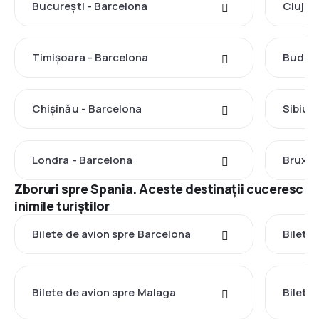
București - Barcelona
Cluj-N
Timișoara - Barcelona
Budape
Chișinău - Barcelona
Sibiu 
Londra - Barcelona
Bruxel
Zboruri spre Spania. Aceste destinații cuceresc
inimile turiștilor
Bilete de avion spre Barcelona
Bilete
Bilete de avion spre Malaga
Bilete 