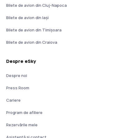
Bilete de avion din Cluj-Napoca
Bilete de avion din Iași
Bilete de avion din Timișoara
Bilete de avion din Craiova
Despre eSky
Despre noi
Press Room
Cariere
Program de afiliere
Rezervările mele
Asistenţă şi contact