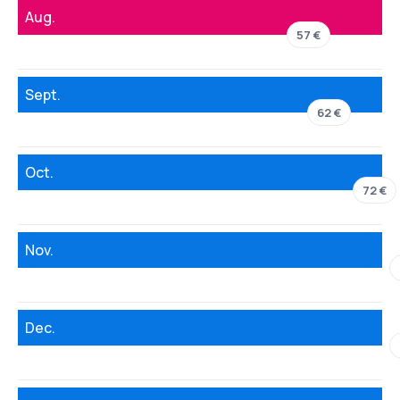
Aug.
57 €
Sept.
62 €
Oct.
72 €
Nov.
Dec.