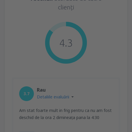
clienți
4.3
Rau
3.7
Detaliile evaluării
Am stat foarte mult in frig pentru ca nu am fost
deschid de la ora 2 dimineața pana la 4:30