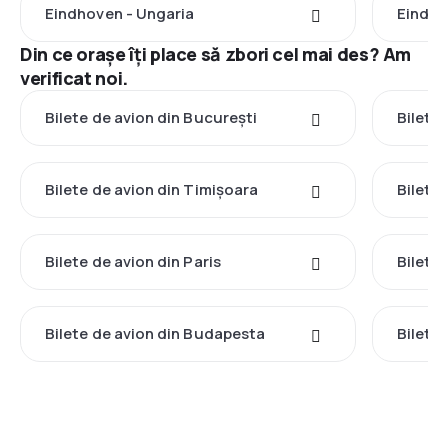
Eindhoven - Ungaria
Eindho
Din ce orașe îți place să zbori cel mai des? Am
verificat noi.
Bilete de avion din București
Bilete
Bilete de avion din Timișoara
Bilete
Bilete de avion din Paris
Bilete
Bilete de avion din Budapesta
Bilete 