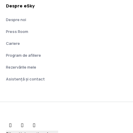
Despre eSky
Despre noi
Press Room
Cariere
Program de afiliere
Rezervările mele
Asistenţă şi contact