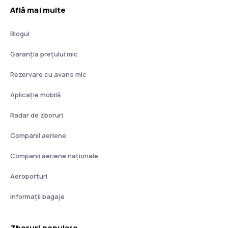
Află mai multe
Blogul
Garanția prețului mic
Rezervare cu avans mic
Aplicație mobilă
Radar de zboruri
Companii aeriene
Companii aeriene naţionale
Aeroporturi
Informații bagaje
Zboruri populare