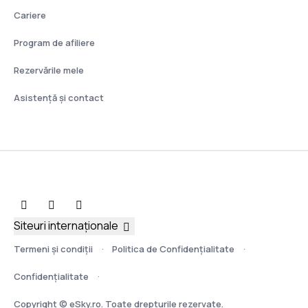
Cariere
Program de afiliere
Rezervările mele
Asistenţă şi contact
Siteuri internaționale
Termeni şi condiţii
Politica de Confidențialitate
Confidențialitate
Copyright © eSky.ro. Toate drepturile rezervate.