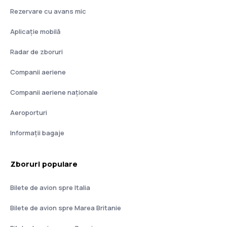
Rezervare cu avans mic
Aplicație mobilă
Radar de zboruri
Companii aeriene
Companii aeriene naţionale
Aeroporturi
Informații bagaje
Zboruri populare
Bilete de avion spre Italia
Bilete de avion spre Marea Britanie