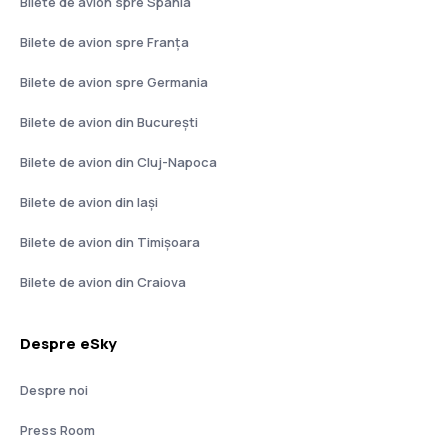
Bilete de avion spre Spania
Bilete de avion spre Franţa
Bilete de avion spre Germania
Bilete de avion din București
Bilete de avion din Cluj-Napoca
Bilete de avion din Iași
Bilete de avion din Timișoara
Bilete de avion din Craiova
Despre eSky
Despre noi
Press Room