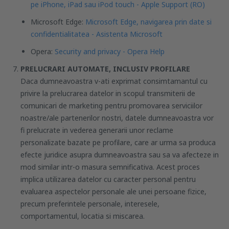
pe iPhone, iPad sau iPod touch - Apple Support (RO)
Microsoft Edge:
Microsoft Edge, navigarea prin date si
confidentialitatea - Asistenta Microsoft
Opera:
Security and privacy - Opera Help
PRELUCRARI AUTOMATE, INCLUSIV PROFILARE
Daca dumneavoastra v-ati exprimat consimtamantul cu
privire la prelucrarea datelor in scopul transmiterii de
comunicari de marketing pentru promovarea serviciilor
noastre/ale partenerilor nostri, datele dumneavoastra vor
fi prelucrate in vederea generarii unor reclame
personalizate bazate pe profilare, care ar urma sa produca
efecte juridice asupra dumneavoastra sau sa va afecteze in
mod similar intr-o masura semnificativa. Acest proces
implica utilizarea datelor cu caracter personal pentru
evaluarea aspectelor personale ale unei persoane fizice,
precum preferintele personale, interesele,
comportamentul, locatia si miscarea.