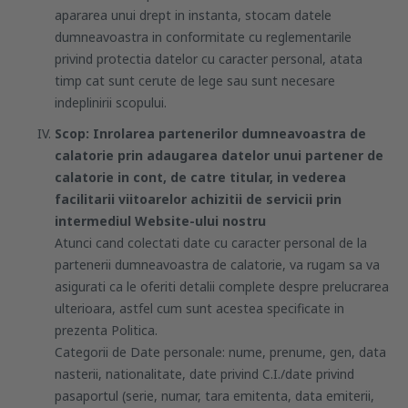
apararea unui drept in instanta, stocam datele
dumneavoastra in conformitate cu reglementarile
privind protectia datelor cu caracter personal, atata
timp cat sunt cerute de lege sau sunt necesare
indeplinirii scopului.
Scop: Inrolarea partenerilor dumneavoastra de
calatorie prin adaugarea datelor unui partener de
calatorie in cont, de catre titular, in vederea
facilitarii viitoarelor achizitii de servicii prin
intermediul Website-ului nostru
Atunci cand colectati date cu caracter personal de la
partenerii dumneavoastra de calatorie, va rugam sa va
asigurati ca le oferiti detalii complete despre prelucrarea
ulterioara, astfel cum sunt acestea specificate in
prezenta
Politica
.
Categorii de Date personale: nume, prenume, gen, data
nasterii, nationalitate, date privind C.I./date privind
pasaportul (serie, numar, tara emitenta, data emiterii,