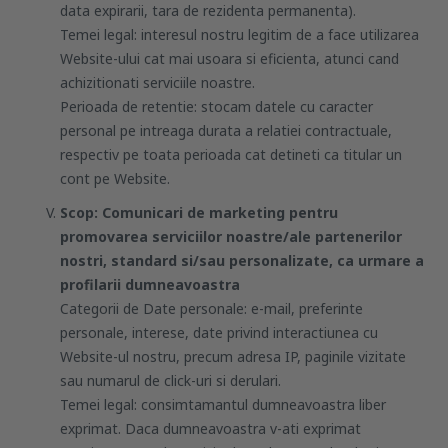
data expirarii, tara de rezidenta permanenta).
Temei legal: interesul nostru legitim de a face utilizarea
Website-ului cat mai usoara si eficienta, atunci cand
achizitionati serviciile noastre.
Perioada de retentie: stocam datele cu caracter
personal pe intreaga durata a relatiei contractuale,
respectiv pe toata perioada cat detineti ca titular un
cont pe Website.
Scop: Comunicari de marketing pentru
promovarea serviciilor noastre/ale partenerilor
nostri, standard si/sau personalizate, ca urmare a
profilarii dumneavoastra
Categorii de Date personale: e-mail, preferinte
personale, interese, date privind interactiunea cu
Website-ul nostru, precum adresa IP, paginile vizitate
sau numarul de click-uri si derulari.
Temei legal: consimtamantul dumneavoastra liber
exprimat. Daca dumneavoastra v-ati exprimat