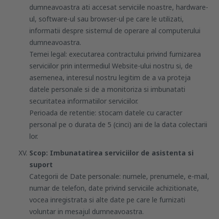
dumneavoastra ati accesat serviciile noastre, hardware-
ul, software-ul sau browser-ul pe care le utilizati,
informatii despre sistemul de operare al computerului
dumneavoastra.
Temei legal: executarea contractului privind furnizarea
serviciilor prin intermediul Website-ului nostru si, de
asemenea, interesul nostru legitim de a va proteja
datele personale si de a monitoriza si imbunatati
securitatea informatiilor serviciilor.
Perioada de retentie: stocam datele cu caracter
personal pe o durata de 5 (cinci) ani de la data colectarii
lor.
Scop: Imbunatatirea serviciilor de asistenta si
suport
Categorii de Date personale: numele, prenumele, e-mail,
numar de telefon, date privind serviciile achizitionate,
vocea inregistrata si alte date pe care le furnizati
voluntar in mesajul dumneavoastra.