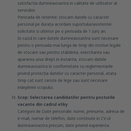
satisfactia dumneavoastra in calitate de utilizator al
serviciilor.
Perioada de retentie: stocam datele cu caracter
personal pe durata acordarii suportului/asistentei
solicitate si ulterior pe o perioada de 1 (un) an.
In cazul in care datele dumneavoastra sunt necesare
pentru o perioada mai lunga de timp din motive legale
de stocare sau pentru stabilirea, exercitarea sau
apararea unui drept in instanta, stocam datele
dumneavoastra in conformitate cu reglementarile
privind protectia datelor cu caracter personal, atata
timp cat sunt cerute de lege sau sunt necesare
indeplinirii scopului.
Scop: Selectarea candidatilor pentru posturile
vacante din cadrul eSky
Categorii de Date personale: nume, prenume, adresa de
e-mail, numar de telefon, date continute in CV-ul
dumneavoastra precum, date privind experienta