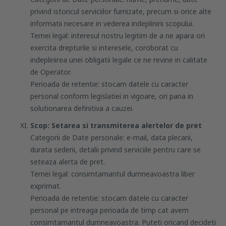
privind istoricul serviciilor furnizate, precum si orice alte
informatii necesare in vederea indeplinirii scopului.
Temei legal: interesul nostru legitim de a ne apara ori
exercita drepturile si interesele, coroborat cu
indeplinirea unei obligatii legale ce ne revine in calitate
de Operator.
Perioada de retentie: stocam datele cu caracter
personal conform legislatiei in vigoare, ori pana in
solutionarea definitiva a cauzei.
Scop: Setarea si transmiterea alertelor de pret
Categorii de Date personale: e-mail, data plecarii,
durata sederii, detalii privind serviciile pentru care se
seteaza alerta de pret.
Temei legal: consimtamantul dumneavoastra liber
exprimat.
Perioada de retentie: stocam datele cu caracter
personal pe intreaga perioada de timp cat avem
consimtamantul dumneavoastra. Puteti oricand decideti