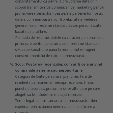
consimtamantul cu privire la prelucrarea datelor in
scopul transmiterii de comunicari de marketing pentru
promovarea serviciilor noastre/ale partenerilor nostri,
datele dumneavoastra vor fi prelucrate in vederea
generarii unor reclame standard si/sau personalizate
bazate pe profilare.
Perioada de retentie: datele cu caracter personal sunt
prelucrate pentru generarea unor reclame standard
si/sau personalizate pana la momentul retragerii
consimtamantului de catre dumneavoastra.
Scop: Postarea recenziilor, cum ar fi cele privind
companiile aeriene sau aeroporturile
Categorii de Date personale: prenume, tara de
rezidenta permanenta, mesajul recenziei, limba,
punctajul acordat, precum si orice alte date pe care
alegeti sa le includeti in mesajul recenziei.
Temei legal: consimtamantul dumneavoastra liber
exprimat prin actiunea neechivoca de publicare a
recenziei.