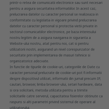
printr-o retea de comunicatii electronice sau sunt necesari
pentru a asigura securitatea informatiilor. In acest caz,
prelucrarea datelor cu caracter personal se realizeaza in
conformitate cu legislatia in vigoare privind prelucrarea
datelor cu caracter personal si protectia vietii private in
sectorul comunicatiilor electronice, pe baza interesului
nostru legitim de a asigura navigarea in siguranta a
Website-ului nostru, atat pentru noi, cat si pentru
utilizatorii nostri, asigurand un nivel corespunzator de
securitate prin implementarea de masuri tehnice si
organizatorice adecvate.
In functie de tipurile de cookie-uri, categoriile de Date cu
caracter personal prelucrate de cookie-uri pot fi informatii
despre dispozitivul utilizat, informatii din jurnal precum IP,
cautari, browser, limba browser-ului, setari hardware, data
si ora solicitarii, metoda utilizata pentru a trimite
solicitarile catre serverul, capacitatea fisierelor obtinute ca
raspuns si alti parametri privind sistemul de operare al
utilizatorului.