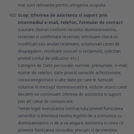
mai sunt relevante pentru atingerea scopului.
Scop: Oferirea de asistenta si suport prin
intermediul e-mail, telefon, formular de contact
(cautare zboruri conform nevoilor dumneavoastra,
rezervari si confirmare rezervari, efectuare check-in,
modificari sau anulari rezervare, solutionari cereri de
despagubire, rezolvare sesizari si reclamatii, solicitari
privind contul de utilizator, etc.)
Categorii de Date personale: numele, prenumele, e-mail,
numar de telefon, date privind serviciile achizitionate,
vocea inregistrata si alte date pe care le furnizati
voluntar in mesajul dumneavoastra, inclusiv atunci cand
decideti sa continuam oferirea de asistenta si suport
prin alt canal de comunicare.
Temei legal: executarea contractului privind furnizarea
serviciilor si interesul nostru legitim de a comunica cu
dumneavoastra si de a va asigura asistenta in ceea ce
priveste furnizarea serviciilor, precum si de mentine