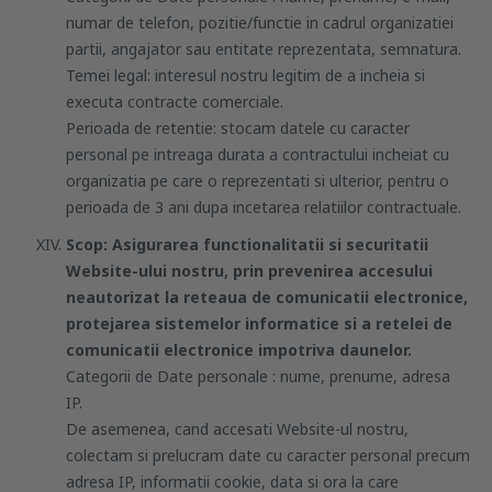
numar de telefon, pozitie/functie in cadrul organizatiei
partii, angajator sau entitate reprezentata, semnatura.
Temei legal: interesul nostru legitim de a incheia si
executa contracte comerciale.
Perioada de retentie: stocam datele cu caracter
personal pe intreaga durata a contractului incheiat cu
organizatia pe care o reprezentati si ulterior, pentru o
perioada de 3 ani dupa incetarea relatiilor contractuale.
Scop: Asigurarea functionalitatii si securitatii
Website-ului nostru, prin prevenirea accesului
neautorizat la reteaua de comunicatii electronice,
protejarea sistemelor informatice si a retelei de
comunicatii electronice impotriva daunelor.
Categorii de Date personale : nume, prenume, adresa
IP.
De asemenea, cand accesati Website-ul nostru,
colectam si prelucram date cu caracter personal precum
adresa IP, informatii cookie, data si ora la care