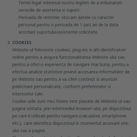
Temei legal: interesul nostru legitim de a imbunatati
serviciile de asistenta si suport.
Perioada de retentie: stocam datele cu caracter
personal pentru o perioada de 1 (un) an de la data
acordarii suportului/asistentei solicitate.
COOKIES
Website-ul foloseste cookies, plug-ins si alti identificatori
online pentru a asigura functionalitatea Website-ului sau
pentru a oferi o experienta de navigare mai buna, pentru a
efectua analize statistice privind accesarea informatiilor de
pe Website sau pentru a va oferi continut si anunturi
publicitare personalizate, conform preferintelor si
intereselor tale.
Cookie-urile sunt mici fisiere text plasate de Website-ul sau
pagina vizitata, prin intermediul browser-ului, pe dispozitivul
pe care il utilizati pentru navigare (calculator, smartphone
etc.), care identifica dispozitivul in momentul accesarii site-
ului sau a paginii.