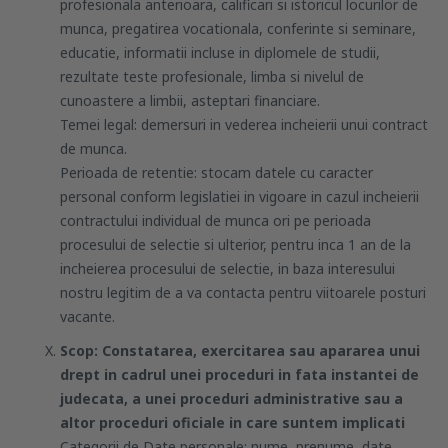
profesionala anterioara, calificari si istoricul locurilor de
munca, pregatirea vocationala, conferinte si seminare,
educatie, informatii incluse in diplomele de studii,
rezultate teste profesionale, limba si nivelul de
cunoastere a limbii, asteptari financiare.
Temei legal: demersuri in vederea incheierii unui contract
de munca.
Perioada de retentie: stocam datele cu caracter
personal conform legislatiei in vigoare in cazul incheierii
contractului individual de munca ori pe perioada
procesului de selectie si ulterior, pentru inca 1 an de la
incheierea procesului de selectie, in baza interesului
nostru legitim de a va contacta pentru viitoarele posturi
vacante.
Scop: Constatarea, exercitarea sau apararea unui
drept in cadrul unei proceduri in fata instantei de
judecata, a unei proceduri administrative sau a
altor proceduri oficiale in care suntem implicati
Categorii de Date personale: nume, prenume, date