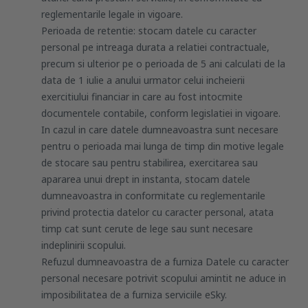
reglementarile legale in vigoare.
Perioada de retentie: stocam datele cu caracter
personal pe intreaga durata a relatiei contractuale,
precum si ulterior pe o perioada de 5 ani calculati de la
data de 1 iulie a anului urmator celui incheierii
exercitiului financiar in care au fost intocmite
documentele contabile, conform legislatiei in vigoare.
In cazul in care datele dumneavoastra sunt necesare
pentru o perioada mai lunga de timp din motive legale
de stocare sau pentru stabilirea, exercitarea sau
apararea unui drept in instanta, stocam datele
dumneavoastra in conformitate cu reglementarile
privind protectia datelor cu caracter personal, atata
timp cat sunt cerute de lege sau sunt necesare
indeplinirii scopului.
Refuzul dumneavoastra de a furniza Datele cu caracter
personal necesare potrivit scopului amintit ne aduce in
imposibilitatea de a furniza serviciile eSky.