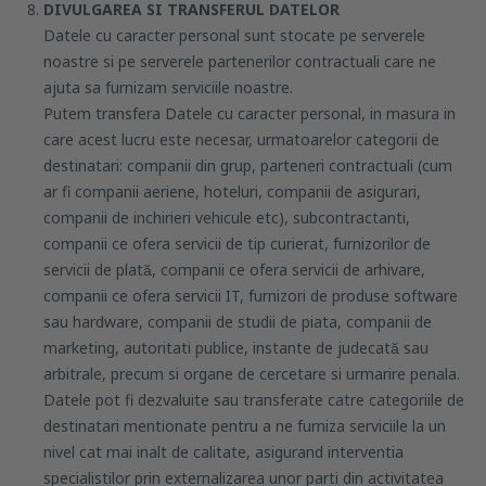
DIVULGAREA SI TRANSFERUL DATELOR
Datele cu caracter personal sunt stocate pe serverele
noastre si pe serverele partenerilor contractuali care ne
ajuta sa furnizam serviciile noastre.
Putem transfera Datele cu caracter personal, in masura in
care acest lucru este necesar, urmatoarelor categorii de
destinatari: companii din grup, parteneri contractuali (cum
ar fi companii aeriene, hoteluri, companii de asigurari,
companii de inchirieri vehicule etc), subcontractanti,
companii ce ofera servicii de tip curierat, furnizorilor de
servicii de plată, companii ce ofera servicii de arhivare,
companii ce ofera servicii IT, furnizori de produse software
sau hardware, companii de studii de piata, companii de
marketing, autoritati publice, instante de judecată sau
arbitrale, precum si organe de cercetare si urmarire penala.
Datele pot fi dezvaluite sau transferate catre categoriile de
destinatari mentionate pentru a ne furniza serviciile la un
nivel cat mai inalt de calitate, asigurand interventia
specialistilor prin externalizarea unor parti din activitatea