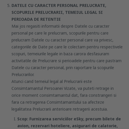
DATELE CU CARACTER PERSONAL PRELUCRATE,
SCOPURILE PRELUCRARII, TEMEIUL LEGAL SI
PERIOADA DE RETENTIE
Mai jos regasiti informatii despre Datele cu caracter
personal pe care le prelucram, scopurile pentru care
prelucram Datele cu caracter personal care va privesc,
categoriile de Date pe care le colectam pentru respectivele
scopuri, temeiurile legale in baza carora desfasuram
activitatile de Prelucrare si perioadele pentru care pastram
Datele cu caracter personal, prin raportare la scopurile
Prelucrarilor.
Atunci cand temeiul legal al Prelucrarii este
Consimtamantul Persoanei Vizate, va puteti retrage in
orice moment consimtamantul dat, fara constrangeri si
fara ca retragerea Consimtamantului sa afecteze
legalitatea Prelucrarii anterioare retragerii acestuia.
Scop: Furnizarea serviciilor eSky, precum bilete de
avion, rezervari hoteliere, asigurari de calatorie,