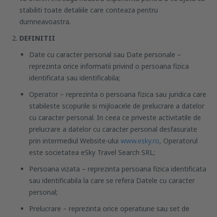
stabiliti toate detaliile care conteaza pentru
dumneavoastra.
DEFINITII
Date cu caracter personal
sau
Date personale
–
reprezinta orice informatii privind o persoana fizica
identificata sau identificabila;
Operator
– reprezinta o persoana fizica sau juridica care
stabileste scopurile si mijloacele de prelucrare a datelor
cu caracter personal. In ceea ce priveste activitatile de
prelucrare a datelor cu caracter personal desfasurate
prin intermediul Website-ului
www.esky.ro
, Operatorul
este societatea eSky Travel Search SRL;
Persoana vizata
– reprezinta persoana fizica identificata
sau identificabila la care se refera Datele cu caracter
personal;
Prelucrare
– reprezinta orice operatiune sau set de