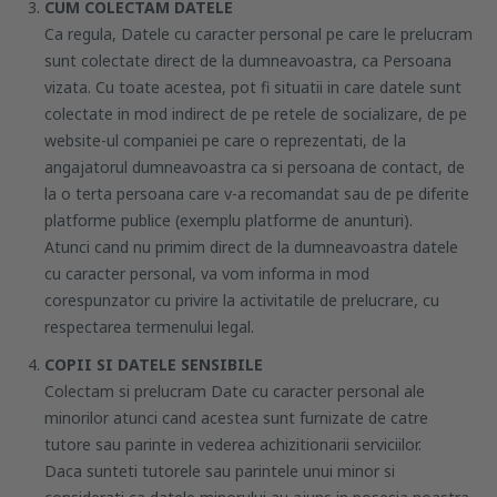
CUM COLECTAM DATELE
Ca regula, Datele cu caracter personal pe care le prelucram
sunt colectate direct de la dumneavoastra, ca Persoana
vizata. Cu toate acestea, pot fi situatii in care datele sunt
colectate in mod indirect de pe retele de socializare, de pe
website-ul companiei pe care o reprezentati, de la
angajatorul dumneavoastra ca si persoana de contact, de
la o terta persoana care v-a recomandat sau de pe diferite
platforme publice (exemplu platforme de anunturi).
Atunci cand nu primim direct de la dumneavoastra datele
cu caracter personal, va vom informa in mod
corespunzator cu privire la activitatile de prelucrare, cu
respectarea termenului legal.
COPII SI DATELE SENSIBILE
Colectam si prelucram Date cu caracter personal ale
minorilor atunci cand acestea sunt furnizate de catre
tutore sau parinte in vederea achizitionarii serviciilor.
Daca sunteti tutorele sau parintele unui minor si