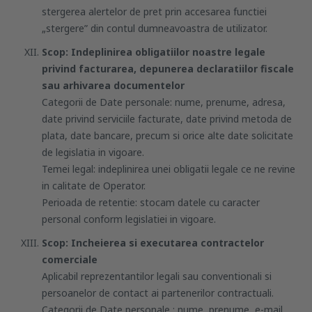
stergerea alertelor de pret prin accesarea functiei
„stergere” din contul dumneavoastra de utilizator.
Scop: Indeplinirea obligatiilor noastre legale
privind facturarea, depunerea declaratiilor fiscale
sau arhivarea documentelor
Categorii de Date personale: nume, prenume, adresa,
date privind serviciile facturate, date privind metoda de
plata, date bancare, precum si orice alte date solicitate
de legislatia in vigoare.
Temei legal: indeplinirea unei obligatii legale ce ne revine
in calitate de Operator.
Perioada de retentie: stocam datele cu caracter
personal conform legislatiei in vigoare.
Scop: Incheierea si executarea contractelor
comerciale
Aplicabil reprezentantilor legali sau conventionali si
persoanelor de contact ai partenerilor contractuali.
Categorii de Date personale : nume, prenume, e-mail,