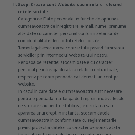
Scop: Creare cont Website sau inrolare folosind
retele sociale
Categorii de Date personale, in functie de optiunea
dumneavoastra de inregistrare: e-mail, nume, prenume,
alte date cu caracter personal conform setarilor de
confidentialitate din contul retelei sociale.
Temei legal: executarea contractului privind furnizarea
serviciilor prin intermediul Website-ului nostru.
Perioada de retentie: stocam datele cu caracter
personal pe intreaga durata a relatiei contractuale,
respectiv pe toata perioada cat detineti un cont pe
Website.
In cazul in care datele dumneavoastra sunt necesare
pentru o perioada mai lunga de timp din motive legale
de stocare sau pentru stabilirea, exercitarea sau
apararea unui drept in instanta, stocam datele
dumneavoastra in conformitate cu reglementarile
privind protectia datelor cu caracter personal, atata
timp cat sunt cerute de lege sau sunt necesare