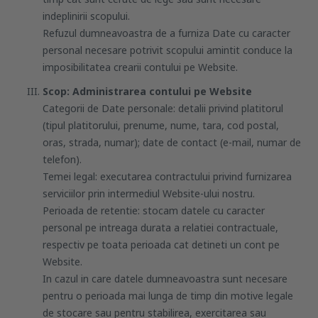
indeplinirii scopului.
Refuzul dumneavoastra de a furniza Date cu caracter
personal necesare potrivit scopului amintit conduce la
imposibilitatea crearii contului pe Website.
Scop: Administrarea contului pe Website
Categorii de Date personale: detalii privind platitorul
(tipul platitorului, prenume, nume, tara, cod postal,
oras, strada, numar); date de contact (e-mail, numar de
telefon).
Temei legal: executarea contractului privind furnizarea
serviciilor prin intermediul Website-ului nostru.
Perioada de retentie: stocam datele cu caracter
personal pe intreaga durata a relatiei contractuale,
respectiv pe toata perioada cat detineti un cont pe
Website.
In cazul in care datele dumneavoastra sunt necesare
pentru o perioada mai lunga de timp din motive legale
de stocare sau pentru stabilirea, exercitarea sau