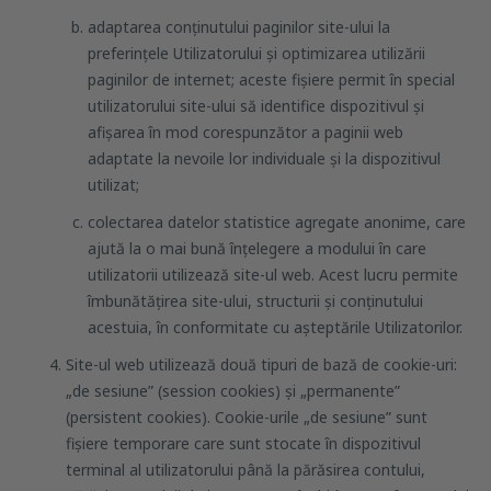
adaptarea conținutului paginilor site-ului la
preferințele Utilizatorului și optimizarea utilizării
paginilor de internet; aceste fișiere permit în special
utilizatorului site-ului să identifice dispozitivul și
afișarea în mod corespunzător a paginii web
adaptate la nevoile lor individuale și la dispozitivul
utilizat;
colectarea datelor statistice agregate anonime, care
ajută la o mai bună înțelegere a modului în care
utilizatorii utilizează site-ul web. Acest lucru permite
îmbunătățirea site-ului, structurii și conținutului
acestuia, în conformitate cu așteptările Utilizatorilor.
Site-ul web utilizează două tipuri de bază de cookie-uri:
„de sesiune” (session cookies) și „permanente”
(persistent cookies). Cookie-urile „de sesiune” sunt
fișiere temporare care sunt stocate în dispozitivul
terminal al utilizatorului până la părăsirea contului,