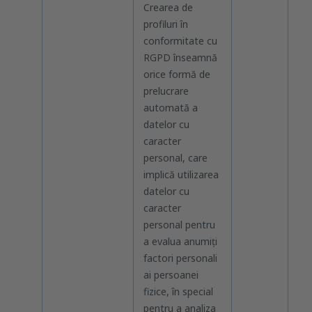
Crearea de
profiluri în
conformitate cu
RGPD înseamnă
orice formă de
prelucrare
automată a
datelor cu
caracter
personal, care
implică utilizarea
datelor cu
caracter
personal pentru
a evalua anumiți
factori personali
ai persoanei
fizice, în special
pentru a analiza