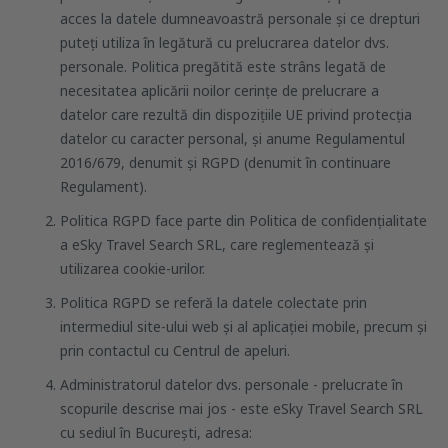
acces la datele dumneavoastră personale și ce drepturi
puteți utiliza în legătură cu prelucrarea datelor dvs.
personale. Politica pregătită este strâns legată de
necesitatea aplicării noilor cerințe de prelucrare a
datelor care rezultă din dispoziţiile UE privind protecția
datelor cu caracter personal, și anume Regulamentul
2016/679, denumit și RGPD (denumit în continuare
Regulament).
Politica RGPD face parte din Politica de confidențialitate
a eSky Travel Search SRL, care reglementează și
utilizarea cookie-urilor.
Politica RGPD se referă la datele colectate prin
intermediul site-ului web și al aplicației mobile, precum și
prin contactul cu Centrul de apeluri.
Administratorul datelor dvs. personale - prelucrate în
scopurile descrise mai jos - este eSky Travel Search SRL
cu sediul în București, adresa: