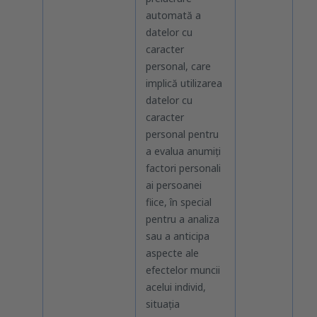
automată a
datelor cu
caracter
personal, care
implică utilizarea
datelor cu
caracter
personal pentru
a evalua anumiți
factori personali
ai persoanei
fiice, în special
pentru a analiza
sau a anticipa
aspecte ale
efectelor muncii
acelui individ,
situația