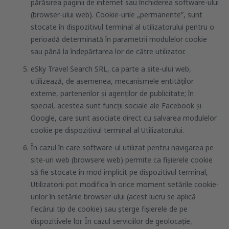
părăsirea paginii de internet sau închiderea software-ului
(browser-ului web). Cookie-urile „permanente”, sunt
stocate în dispozitivul terminal al utilizatorului pentru o
perioadă determinată în parametrii modulelor cookie
sau până la îndepărtarea lor de către utilizator.
eSky Travel Search SRL, ca parte a site-ului web,
utilizează, de asemenea, mecanismele entităților
externe, partenerilor și agenţilor de publicitate; în
special, acestea sunt funcții sociale ale Facebook și
Google, care sunt asociate direct cu salvarea modulelor
cookie pe dispozitivul terminal al Utilizatorului.
În cazul în care software-ul utilizat pentru navigarea pe
site-uri web (browsere web) permite ca fișierele cookie
să fie stocate în mod implicit pe dispozitivul terminal,
Utilizatorii pot modifica în orice moment setările cookie-
urilor în setările browser-ului (acest lucru se aplică
fiecărui tip de cookie) sau șterge fișierele de pe
dispozitivele lor. În cazul serviciilor de geolocație,