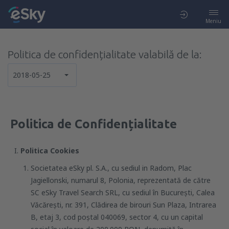
Meniu
Politica de confidențialitate valabilă de la:
2018-05-25
Politica de Confidențialitate
Politica Cookies
Societatea eSky pl. S.A., cu sediul in Radom, Plac
Jagiellonski, numarul 8, Polonia, reprezentată de către
SC eSky Travel Search SRL, cu sediul în Bucureşti, Calea
Văcăreşti, nr. 391, Clădirea de birouri Sun Plaza, Intrarea
B, etaj 3, cod poştal 040069, sector 4, cu un capital