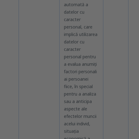
automată a
datelor cu
caracter
personal, care
implică utilizarea
datelor cu
caracter
personal pentru
a evalua anumiți
factori personali
ai persoanei
fiice, în special
pentru a analiza
sau a anticipa
aspecte ale
efectelor muncii
acelui individ,
situația
economică a