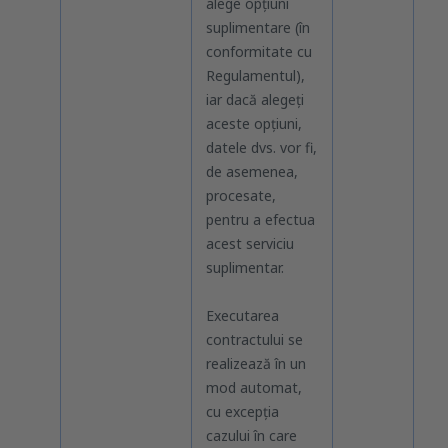
alege opțiuni
suplimentare (în
conformitate cu
Regulamentul),
iar dacă alegeți
aceste opțiuni,
datele dvs. vor fi,
de asemenea,
procesate,
pentru a efectua
acest serviciu
suplimentar.
Executarea
contractului se
realizează în un
mod automat,
cu excepția
cazului în care