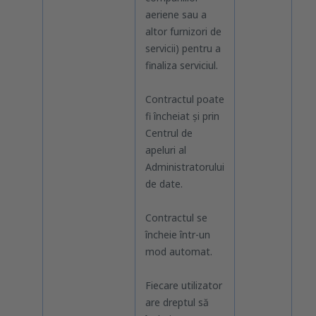
aeriene sau a
rec
altor furnizori de
cre
servicii) pentru a
finaliza serviciul.
Contractul poate
fi încheiat și prin
Centrul de
apeluri al
Administratorului
de date.
Contractul se
încheie într-un
mod automat.
Fiecare utilizator
are dreptul să