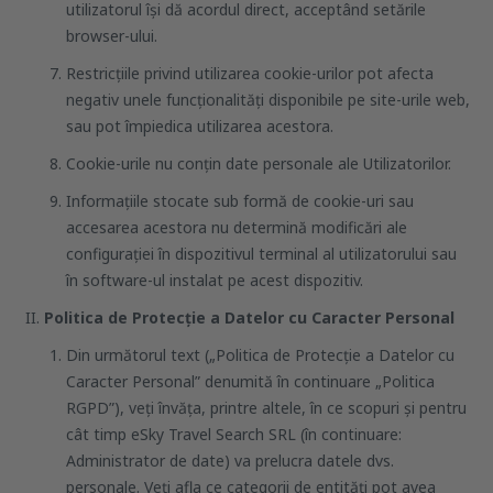
utilizatorul își dă acordul direct, acceptând setările
browser-ului.
Restricțiile privind utilizarea cookie-urilor pot afecta
negativ unele funcționalități disponibile pe site-urile web,
sau pot împiedica utilizarea acestora.
Cookie-urile nu conțin date personale ale Utilizatorilor.
Informațiile stocate sub formă de cookie-uri sau
accesarea acestora nu determină modificări ale
configurației în dispozitivul terminal al utilizatorului sau
în software-ul instalat pe acest dispozitiv.
Politica de Protecție a Datelor cu Caracter Personal
Din următorul text („Politica de Protecţie a Datelor cu
Caracter Personal” denumită în continuare „Politica
RGPD”), veți învăța, printre altele, în ce scopuri și pentru
cât timp eSky Travel Search SRL (în continuare:
Administrator de date) va prelucra datele dvs.
personale. Veți afla ce categorii de entități pot avea