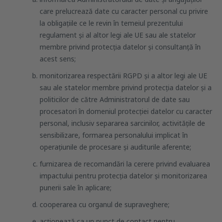
care prelucrează date cu caracter personal cu privire
la obligațiile ce le revin în temeiul prezentului
regulament și al altor legi ale UE sau ale statelor
membre privind protecția datelor și consultanță în
acest sens;
monitorizarea respectării RGPD și a altor legi ale UE
sau ale statelor membre privind protecția datelor și a
politicilor de către Administratorul de date sau
procesatori în domeniul protecției datelor cu caracter
personal, inclusiv separarea sarcinilor, activitățile de
sensibilizare, formarea personalului implicat în
operaţiunile de procesare și auditurile aferente;
furnizarea de recomandări la cerere privind evaluarea
impactului pentru protecția datelor și monitorizarea
punerii sale în aplicare;
cooperarea cu organul de supraveghere;
acționează ca un punct de contact pentru