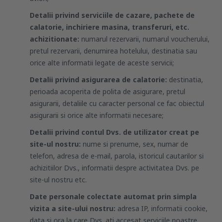
Detalii privind serviciile de cazare, pachete de
calatorie, inchiriere masina, transferuri, etc.
achizitionate:
numarul rezervarii, numarul voucherului,
pretul rezervarii, denumirea hotelului, destinatia sau
orice alte informatii legate de aceste servicii;
Detalii privind asigurarea de calatorie:
destinatia,
perioada acoperita de polita de asigurare, pretul
asigurarii, detaliile cu caracter personal ce fac obiectul
asigurarii si orice alte informatii necesare;
Detalii privind contul Dvs. de utilizator creat pe
site-ul nostru:
nume si prenume, sex, numar de
telefon, adresa de e-mail, parola, istoricul cautarilor si
achizitiilor Dvs., informatii despre activitatea Dvs. pe
site-ul nostru etc.
Date personale colectate automat prin simpla
vizita a site-ului nostru:
adresa IP, informatii cookie,
data si ora la care Dvs. ati accesat serviciile noastre,