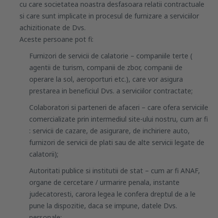
cu care societatea noastra desfasoara relatii contractuale
si care sunt implicate in procesul de furnizare a serviciilor
achizitionate de Dvs.
Aceste persoane pot fi:
Furnizori de servicii de calatorie – companiile terte (
agentii de turism, companii de zbor, companii de
operare la sol, aeroporturi etc.), care vor asigura
prestarea in beneficiul Dvs. a serviciilor contractate;
Colaboratori si parteneri de afaceri – care ofera serviciile
comercializate prin intermediul site-ului nostru, cum ar fi
: servicii de cazare, de asigurare, de inchiriere auto,
furnizori de servicii de plati sau de alte servicii legate de
calatorii);
Autoritati publice si institutii de stat – cum ar fi ANAF,
organe de cercetare / urmarire penala, instante
judecatoresti, carora legea le confera dreptul de a le
pune la dispozitie, daca se impune, datele Dvs.
personale;