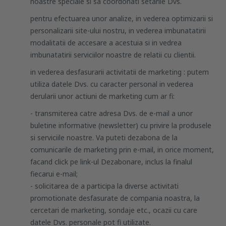
noastre speciale si sa coordonati setarile Dvs.
pentru efectuarea unor analize, in vederea optimizarii si
personalizarii site-ului nostru, in vederea imbunatatirii
modalitatii de accesare a acestuia si in vedrea
imbunatatirii serviciilor noastre de relatii cu clientii.
in vederea desfasurarii activitatii de marketing : putem
utiliza datele Dvs. cu caracter personal in vederea
derularii unor actiuni de marketing cum ar fi:
- transmiterea catre adresa Dvs. de e-mail a unor
buletine informative (newsletter) cu privire la produsele
si serviciile noastre. Va puteti dezabona de la
comunicarile de marketing prin e-mail, in orice moment,
facand click pe link-ul Dezabonare, inclus la finalul
fiecarui e-mail;
- solicitarea de a participa la diverse activitati
promotionate desfasurate de compania noastra, la
cercetari de marketing, sondaje etc., ocazii cu care
datele Dvs. personale pot fi utilizate.