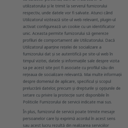
utilizatorului și le trimit la serverul furnizorului
respectiv, unde datele vor fi salvate. Atunci când
Utilizatorul vizitează site-ul web relevant, plugin-ul
activat configurează un cookie cu un identificator
unic. Aceasta permite furnizorului să genereze
profiluri de comportament ale Utilizatorului. Dacă
Utilizatorul aparține rețelei de socializare a
furnizorului dat și se autentifică pe site-ul web în
timpul vizitei, datele și informaţiile sale despre vizita
sa pe acest site pot fi asociate cu profilul său din
rețeaua de socializare relevantă. Mai multe informaţii
despre domeniul de aplicare, specificul și scopul
prelucrării datelor, precum și drepturile și opţiunile de
setare cu privire la protecţie sunt disponibile în
Politicile Furnizorului de servicii indicate mai sus.
În plus, furnizorul de servicii poate trimite mesaje
persoanelor care își exprimă acordul în acest sens
sau acest lucru rezultă din realizarea serviciilor