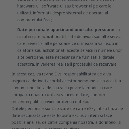
hardware-ul, software-ul sau browser-ul pe care le
utilizati, informatii despre sistemul de operare al
computerului Dvs.;
Date personale apartinand unor alte persoane:
in
cazul in care achizitionati bilete de avion sau alte servicii
care privesc si alte persoane ce urmeaza a va insoti in
calatorie sau achizitionati aceste servicii in numele unor
alte persoane, este necesar sa ne furnizati si datele
acestora, in vederea realizarii procesului de rezervare.
In acest caz, va revine Dvs. responsabilitatea de a va
asigura ca detineti acordul acestor persoane si ca acestea
sunt in cunostinta de cauza cu privire la modul in care
compania noastra utilizeaza aceste date, conform
prezentei politici privind protectia datelor.
Datele personale sunt stocate de catre eSky intr-o baza de
date securizata ce este folosita exclusiv intern si face
posibila analiza, de catre compania noastra, a dorintelor si