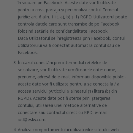
în vigoare pe Facebook. Aceste date vor fi utilizate
pentru a crea, partaja și personaliza contul. Temeiul
juridic: art. 6 alin. 1 lit. a), b) și f) RGPD. Utilizatorul poate
controla datele care sunt transmise de pe Facebook
folosind setările de confidențialitate Facebook.
Dacă Utilizatorul se înregistrează prin Facebook, contul
Utilizatorului va fi conectat automat la contul său de
Facebook.
În cazul conectării prin intermediul rețelelor de
socializare, vor fi utilizate următoarele date: nume,
prenume, adresă de e-mail, informații disponibile public -
aceste date vor fi utilizate pentru a se conecta la / a
accesa serviciul (Articolul 6 alineatul (1) litera (b) din
RGPD). Aceste date pot fi șterse prin: ștergerea
contului, utilizarea unei metode alternative de
conectare sau contactul direct cu RPD: e-mail:
iod@esky.com.
Analiza comportamentului utilizatorilor site-ului web