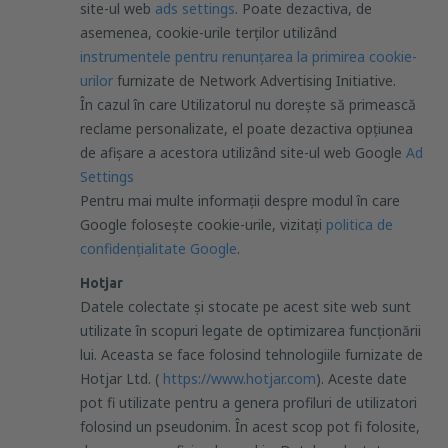
site-ul web
ads settings
. Poate dezactiva, de
asemenea, cookie-urile terților utilizând
instrumentele pentru renunțarea la primirea cookie-
urilor
furnizate de Network Advertising Initiative.
În cazul în care Utilizatorul nu dorește să primească
reclame personalizate, el poate dezactiva opțiunea
de afișare a acestora utilizând site-ul web Google
Ad
Settings
Pentru mai multe informații despre modul în care
Google folosește cookie-urile, vizitați
politica de
confidențialitate Google
.
Hotjar
Datele colectate și stocate pe acest site web sunt
utilizate în scopuri legate de optimizarea funcționării
lui. Aceasta se face folosind tehnologiile furnizate de
Hotjar Ltd. (
https://www.hotjar.com
). Aceste date
pot fi utilizate pentru a genera profiluri de utilizatori
folosind un pseudonim. În acest scop pot fi folosite,