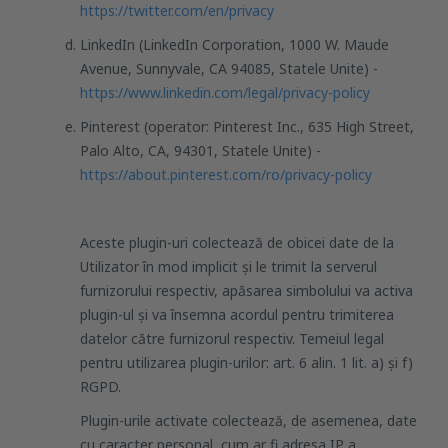
https://twitter.com/en/privacy
LinkedIn (LinkedIn Corporation, 1000 W. Maude
Avenue, Sunnyvale, CA 94085, Statele Unite) -
https://www.linkedin.com/legal/privacy-policy
Pinterest (operator: Pinterest Inc., 635 High Street,
Palo Alto, CA, 94301, Statele Unite) -
https://about.pinterest.com/ro/privacy-policy
Aceste plugin-uri colectează de obicei date de la
Utilizator în mod implicit și le trimit la serverul
furnizorului respectiv, apăsarea simbolului va activa
plugin-ul și va însemna acordul pentru trimiterea
datelor către furnizorul respectiv. Temeiul legal
pentru utilizarea plugin-urilor: art. 6 alin. 1 lit. a) și f)
RGPD.
Plugin-urile activate colectează, de asemenea, date
cu caracter personal, cum ar fi adresa IP a