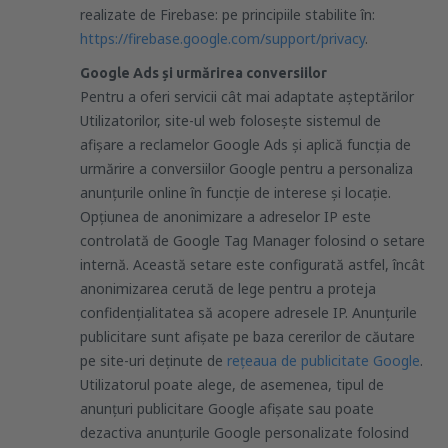
realizate de Firebase: pe principiile stabilite în:
https://firebase.google.com/support/privacy
.
Google Ads și urmărirea conversiilor
Pentru a oferi servicii cât mai adaptate așteptărilor
Utilizatorilor, site-ul web folosește sistemul de
afișare a reclamelor Google Ads și aplică funcția de
urmărire a conversiilor Google pentru a personaliza
anunțurile online în funcție de interese și locație.
Opțiunea de anonimizare a adreselor IP este
controlată de Google Tag Manager folosind o setare
internă. Această setare este configurată astfel, încât
anonimizarea cerută de lege pentru a proteja
confidențialitatea să acopere adresele IP. Anunțurile
publicitare sunt afișate pe baza cererilor de căutare
pe site-uri deținute de
rețeaua de publicitate Google
.
Utilizatorul poate alege, de asemenea, tipul de
anunțuri publicitare Google afișate sau poate
dezactiva anunțurile Google personalizate folosind