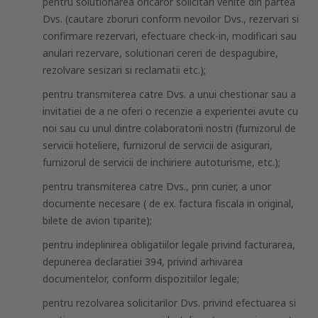
pentru solutionarea oricaror solicitari venite din partea
Dvs. (cautare zboruri conform nevoilor Dvs., rezervari si
confirmare rezervari, efectuare check-in, modificari sau
anulari rezervare, solutionari cereri de despagubire,
rezolvare sesizari si reclamatii etc.);
pentru transmiterea catre Dvs. a unui chestionar sau a
invitatiei de a ne oferi o recenzie a experientei avute cu
noi sau cu unul dintre colaboratorii nostri (furnizorul de
servicii hoteliere, furnizorul de servicii de asigurari,
furnizorul de servicii de inchiriere autoturisme, etc.);
pentru transmiterea catre Dvs., prin curier, a unor
documente necesare ( de ex. factura fiscala in original,
bilete de avion tiparite);
pentru indeplinirea obligatiilor legale privind facturarea,
depunerea declaratiei 394, privind arhivarea
documentelor, conform dispozitiilor legale;
pentru rezolvarea solicitarilor Dvs. privind efectuarea si