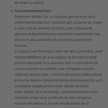
de relatii cu clientii.
Consimtamantul Dvs.
Prelucram datele Dvs. cu caracter personal pe baza
consimtamantului Dvs. exprimat prin actiunea de creare
a unui cont pe website-ul nostru, prin actiunea de
abonare la buletinul nostru informativ (newsletter) sau
prin orice alta activitate de accesare a platformei
noastre.
In cazul in care furnizati si date ale altor persoane, aveti
responsabilitatea de a va asigura ca detineti acordul
acestor persoane si ca acestea sunt in cunostinta de
cauza cu privire la modul in care compania noastra
utilizeaza aceste date, conform prezentei politici privind
protectia datelor. Consimtamantul dumneavoastra va fi
considerat valabil pentru toate datele furnizate.
Aveti dreptul de a va retrage consimtamantul in orice
moment si fara nicio justificare fie prin stergerea
contului de utilizator, fie prin dezabonarea de la