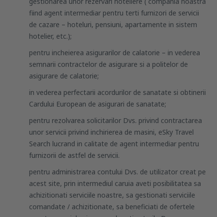
gestionarea unor rezervari hoteliere ( compania noastra
fiind agent intermediar pentru terti furnizori de servicii
de cazare – hoteluri, pensiuni, apartamente in sistem
hotelier, etc.);
pentru incheierea asigurarilor de calatorie – in vederea
semnarii contractelor de asigurare si a politelor de
asigurare de calatorie;
in vederea perfectarii acordurilor de sanatate si obtinerii
Cardului European de asigurari de sanatate;
pentru rezolvarea solicitarilor Dvs. privind contractarea
unor servicii privind inchirierea de masini, eSky Travel
Search lucrand in calitate de agent intermediar pentru
furnizorii de astfel de servicii.
pentru administrarea contului Dvs. de utilizator creat pe
acest site, prin intermediul caruia aveti posibilitatea sa
achizitionati serviciile noastre, sa gestionati serviciile
comandate / achizitionate, sa beneficiati de ofertele