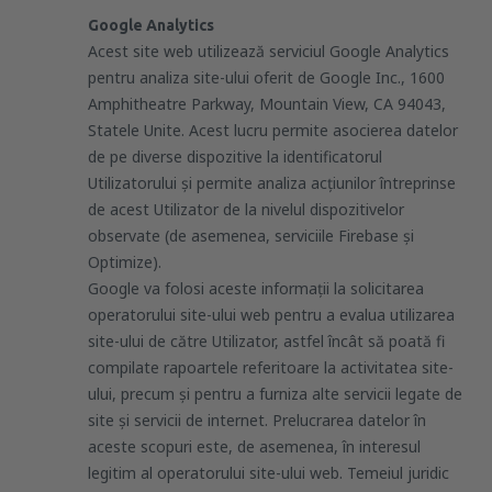
Google Analytics
Acest site web utilizează serviciul Google Analytics
pentru analiza site-ului oferit de Google Inc., 1600
Amphitheatre Parkway, Mountain View, CA 94043,
Statele Unite. Acest lucru permite asocierea datelor
de pe diverse dispozitive la identificatorul
Utilizatorului și permite analiza acțiunilor întreprinse
de acest Utilizator de la nivelul dispozitivelor
observate (de asemenea, serviciile Firebase și
Optimize).
Google va folosi aceste informații la solicitarea
operatorului site-ului web pentru a evalua utilizarea
site-ului de către Utilizator, astfel încât să poată fi
compilate rapoartele referitoare la activitatea site-
ului, precum și pentru a furniza alte servicii legate de
site și servicii de internet. Prelucrarea datelor în
aceste scopuri este, de asemenea, în interesul
legitim al operatorului site-ului web. Temeiul juridic