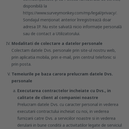
disponibilă la
https://www.surveymonkey.com/mp/legal/privacy/.
Sondajul menționat anterior înregistrează doar
adresa IP. Nu este salvată nicio informație personală
sau de contact a Utilizatorului.
Modalitati de colectare a datelor personale
Colectam datele Dvs. personale prin site-ul nostru web,
prin aplicatia mobila, prin e-mail, prin centrul telefonic si
prin posta.
Temeiurile pe baza carora prelucram datele Dvs.
personale
Executarea contractelor incheiate cu Dvs., in
calitate de client al companiei noastre
Prelucram datele Dvs. cu caracter personal in vederea
executarii contractului incheiat cu noi, in vederea
furnizarii catre Dvs. a serviciilor noastre si in vederea
derularii in bune conditii a activitatilor legate de serviciul