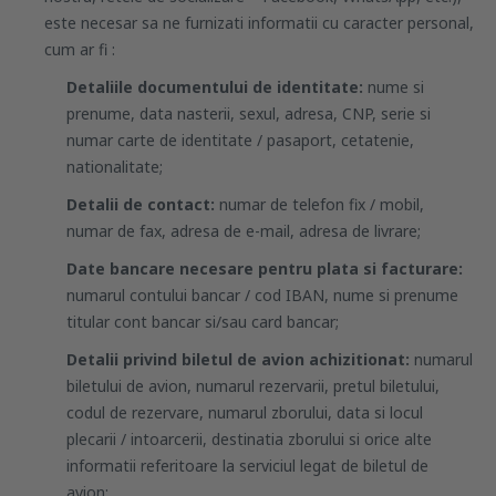
este necesar sa ne furnizati informatii cu caracter personal,
cum ar fi :
Detaliile documentului de identitate:
nume si
prenume, data nasterii, sexul, adresa, CNP, serie si
numar carte de identitate / pasaport, cetatenie,
nationalitate;
Detalii de contact:
numar de telefon fix / mobil,
numar de fax, adresa de e-mail, adresa de livrare;
Date bancare necesare pentru plata si facturare:
numarul contului bancar / cod IBAN, nume si prenume
titular cont bancar si/sau card bancar;
Detalii privind biletul de avion achizitionat:
numarul
biletului de avion, numarul rezervarii, pretul biletului,
codul de rezervare, numarul zborului, data si locul
plecarii / intoarcerii, destinatia zborului si orice alte
informatii referitoare la serviciul legat de biletul de
avion;