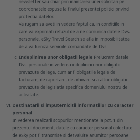
newsletter sau chiar prin inaintarea unei solicitari pe
coordonatele expuse la finalul prezentei politici privind
protectia datelor.
Va rugam sa aveti in vedere faptul ca, in conditiile in
care va exprimati refuzul de a ne comunica datele Dvs.
personale, eSky Travel Search se afla in imposibilitatea
de a va furniza serviciile comandate de Dvs.
Indeplinirea unor obligatii legale
Prelucram datele
Dvs. personale in vederea indeplinirii unor obligatii
prevazute de lege, cum ar fi obligatiile legale de
facturare, de raportare, de arhivare si a altor obligatii
prevazute de legislatia specifica domeniului nostru de
activitate.
Destinatarii si imputernicitii informatiilor cu caracter
personal
In vederea realizarii scopurilor mentionate la pct. 1 din
prezentul document, datele cu caracter personal colectate
de eSky pot fi transmise si dezvaluite anumitor persoane