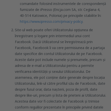
comandate folosind instrumentele de corespondență
furnizate de iPresso (Encja.com SA, str. Ceglana 4,
40-514 Katowice, Polonia) pe principiile stabilite în:
https://www.ipresso.com/privacy-policy
.
Site-ul web poate oferi Utilizatorului opțiunea de
înregistrare și logare prin intermediul unui cont
Facebook. Dacă Utilizatorul se înregistrează prin
Facebook, Facebook îi va cere permisiunea de a partaja
date specifice din contul Utilizatorului de pe Facebook.
Aceste date pot include numele și prenumele, precum și
adresa de e-mail a Utilizatorului pentru a permite
verificarea identității și sexului Utilizatorului. De
asemenea, ele pot conține date generale despre locația
Utilizatorului, link-ul către profilul său de Facebook, date
despre fusul orar, data nașterii, poza de profil, date
despre like-uri, precum și lista de prieteni ai Utilizatorului.
Acestea date vor fi colectate de Facebook și trimise
conform regulilor prezentate în principiile privind datele