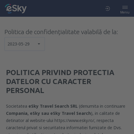
Meniu
Politica de confidențialitate valabilă de la:
2023-05-29
POLITICA PRIVIND PROTECTIA
DATELOR CU CARACTER
PERSONAL
Societatea
eSky Travel Search SRL
(denumita in continuare
Compania, eSky sau eSky Travel Search
), in calitate de
detinator al website-ului https://www.esky.ro/, respecta
caracterul privat si securitatea informatiei furnizate de Dvs.