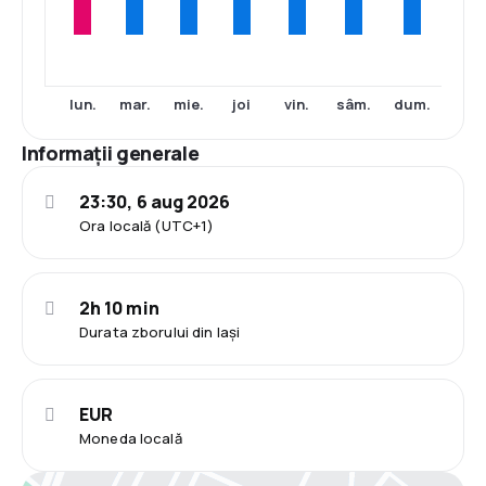
lun.
mar.
mie.
joi
vin.
sâm.
dum.
Informații generale
23:30, 6 aug 2026
Ora locală (UTC+1)
2h 10 min
Durata zborului din Iași
EUR
Moneda locală