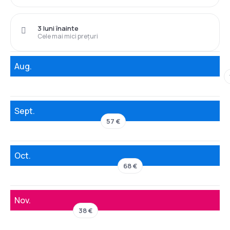
3 luni înainte
Cele mai mici prețuri
Aug.
Sept.
57 €
Oct.
68 €
Nov.
38 €