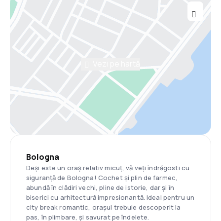
Vezi pe hartă
Bologna
Deși este un oraș relativ micuț, vă veți îndrăgosti cu
siguranță de Bologna! Cochet și plin de farmec,
abundă în clădiri vechi, pline de istorie, dar și în
biserici cu arhitectură impresionantă. Ideal pentru un
city break romantic, orașul trebuie descoperit la
pas, în plimbare, și savurat pe îndelete.