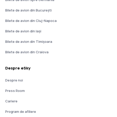
Bilete de avion din București
Bilete de avion din Cluj-Napoca
Bilete de avion din Iași
Bilete de avion din Timișoara
Bilete de avion din Craiova
Despre eSky
Despre noi
Press Room
Cariere
Program de afiliere