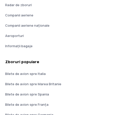
Radar de zboruri
Companii aeriene
Companii aeriene naţionale
Aeroporturi
Informații bagaje
Zboruri populare
Bilete de avion spre Italia
Bilete de avion spre Marea Britanie
Bilete de avion spre Spania
Bilete de avion spre Franţa
Bilete de avion spre Germania