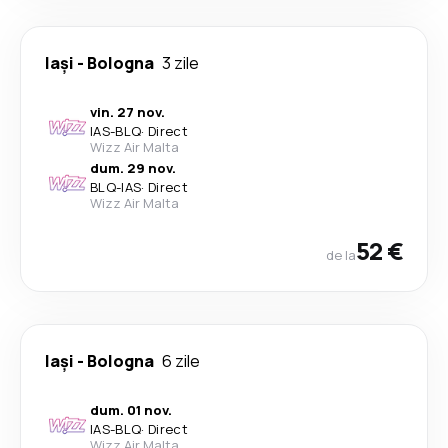
Iași
-
Bologna
3 zile
vin. 27 nov.
IAS
-
BLQ
·
Direct
Wizz Air Malta
dum. 29 nov.
BLQ
-
IAS
·
Direct
Wizz Air Malta
52 €
de la
Iași
-
Bologna
6 zile
dum. 01 nov.
IAS
-
BLQ
·
Direct
Wizz Air Malta