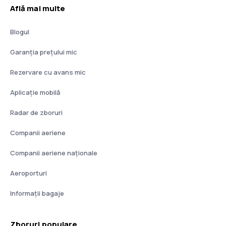
Află mai multe
Blogul
Garanția prețului mic
Rezervare cu avans mic
Aplicație mobilă
Radar de zboruri
Companii aeriene
Companii aeriene naţionale
Aeroporturi
Informații bagaje
Zboruri populare