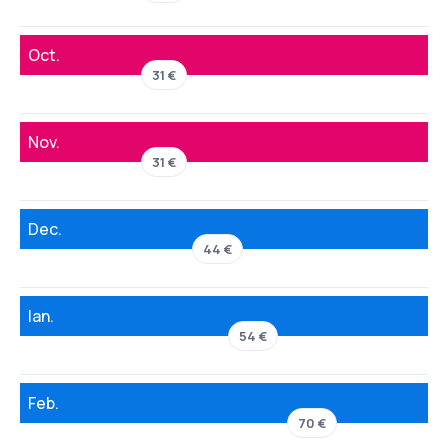
Oct.
31 €
Nov.
31 €
Dec.
44 €
Ian.
54 €
Feb.
70 €