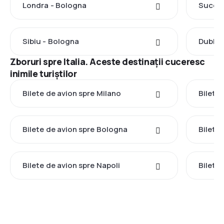
Londra - Bologna
Suceav
Sibiu - Bologna
Dublin
Zboruri spre Italia. Aceste destinații cuceresc
inimile turiștilor
Bilete de avion spre Milano
Bilete
Bilete de avion spre Bologna
Bilete
Bilete de avion spre Napoli
Bilete 