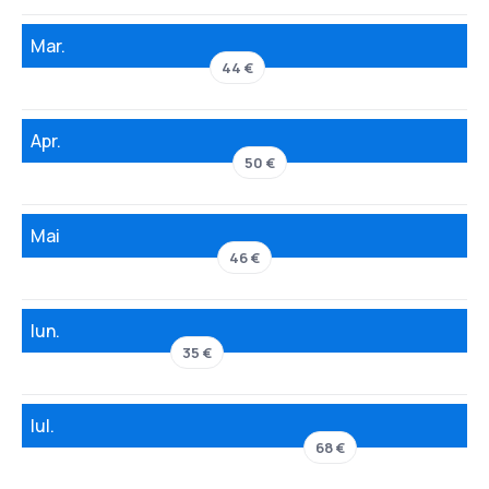
Mar.
44 €
Apr.
50 €
Mai
46 €
Iun.
35 €
Iul.
68 €