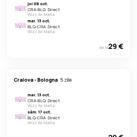
joi 08 oct.
CRA
-
BLQ
·
Direct
Wizz Air Malta
mar. 13 oct.
BLQ
-
CRA
·
Direct
Wizz Air Malta
29 €
de la
Craiova
-
Bologna
5 zile
mar. 13 oct.
CRA
-
BLQ
·
Direct
Wizz Air Malta
sâm. 17 oct.
BLQ
-
CRA
·
Direct
Wizz Air Malta