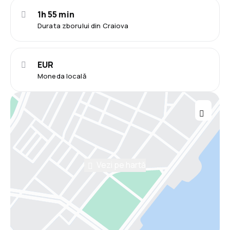
1h 55 min
Durata zborului din Craiova
EUR
Moneda locală
Vezi pe hartă