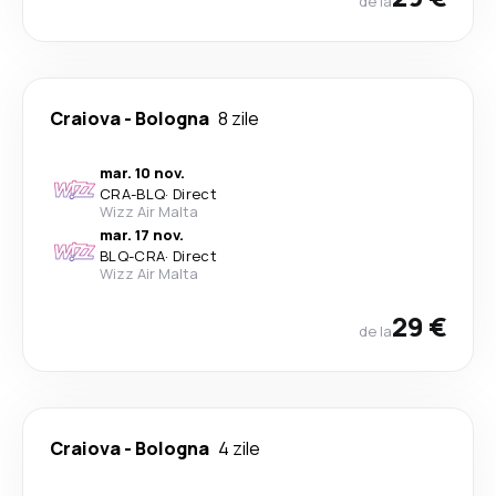
de la
Craiova
-
Bologna
8 zile
mar. 10 nov.
CRA
-
BLQ
·
Direct
Wizz Air Malta
mar. 17 nov.
BLQ
-
CRA
·
Direct
Wizz Air Malta
29 €
de la
Craiova
-
Bologna
4 zile