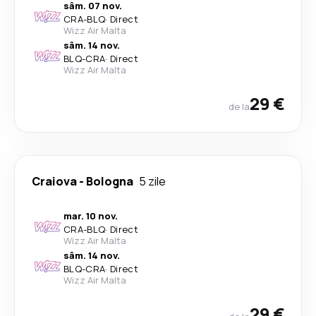
sâm. 07 nov.
CRA
-
BLQ
·
Direct
Wizz Air Malta
sâm. 14 nov.
BLQ
-
CRA
·
Direct
Wizz Air Malta
29 €
de la
Craiova
-
Bologna
5 zile
mar. 10 nov.
CRA
-
BLQ
·
Direct
Wizz Air Malta
sâm. 14 nov.
BLQ
-
CRA
·
Direct
Wizz Air Malta
29 €