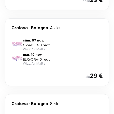
de la
Craiova
-
Bologna
4 zile
sâm. 07 nov.
CRA
-
BLQ
·
Direct
Wizz Air Malta
mar. 10 nov.
BLQ
-
CRA
·
Direct
Wizz Air Malta
29 €
de la
Craiova
-
Bologna
8 zile