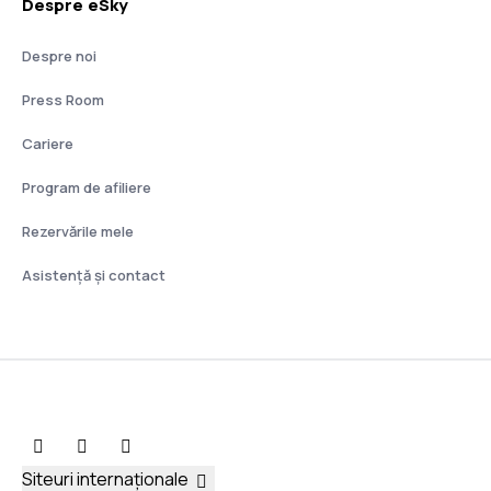
Despre eSky
Despre noi
Press Room
Cariere
Program de afiliere
Rezervările mele
Asistenţă şi contact
Siteuri internaționale