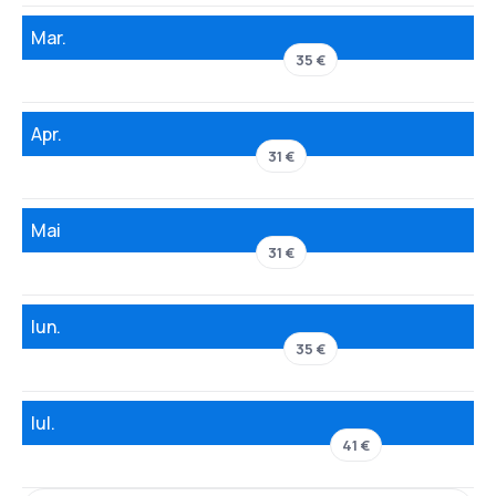
Mar.
35 €
Apr.
31 €
Mai
31 €
Iun.
35 €
Iul.
41 €