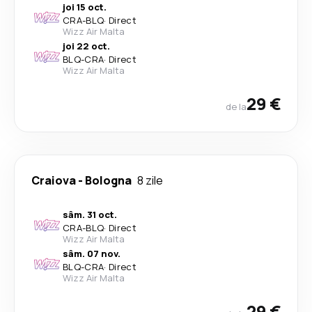
joi 15 oct.
CRA
-
BLQ
·
Direct
Wizz Air Malta
joi 22 oct.
BLQ
-
CRA
·
Direct
Wizz Air Malta
29 €
de la
Craiova
-
Bologna
8 zile
sâm. 31 oct.
CRA
-
BLQ
·
Direct
Wizz Air Malta
sâm. 07 nov.
BLQ
-
CRA
·
Direct
Wizz Air Malta
29 €