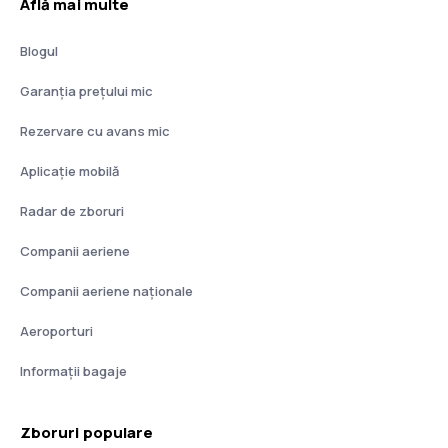
Află mai multe
Blogul
Garanția prețului mic
Rezervare cu avans mic
Aplicație mobilă
Radar de zboruri
Companii aeriene
Companii aeriene naţionale
Aeroporturi
Informații bagaje
Zboruri populare