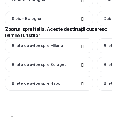
Sibiu - Bologna
Dublin
Zboruri spre Italia. Aceste destinații cuceresc
inimile turiștilor
Bilete de avion spre Milano
Bilete
Bilete de avion spre Bologna
Bilete
Bilete de avion spre Napoli
Bilete 