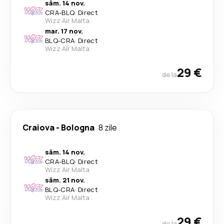
sâm. 14 nov.
CRA
-
BLQ
·
Direct
Wizz Air Malta
mar. 17 nov.
BLQ
-
CRA
·
Direct
Wizz Air Malta
29 €
de la
Craiova
-
Bologna
8 zile
sâm. 14 nov.
CRA
-
BLQ
·
Direct
Wizz Air Malta
sâm. 21 nov.
BLQ
-
CRA
·
Direct
Wizz Air Malta
29 €
de la