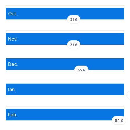
Oct.
31 €
Nov.
31 €
Dec.
35 €
Ian.
Feb.
54 €