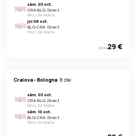
sâm. 03 oct.
CRA
-
BLQ
·
Direct
Wizz Air Malta
joi 08 oct.
BLQ
-
CRA
·
Direct
Wizz Air Malta
29 €
de la
Craiova
-
Bologna
8 zile
sâm. 03 oct.
CRA
-
BLQ
·
Direct
Wizz Air Malta
sâm. 10 oct.
BLQ
-
CRA
·
Direct
Wizz Air Malta