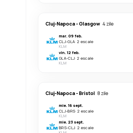
Cluj-Napoca
-
Glasgow
4 zile
mar. 09 feb.
CLJ
-
GLA
·
2 escale
KLM
vin. 12 feb.
GLA
-
CLJ
·
2 escale
KLM
Cluj-Napoca
-
Bristol
8 zile
mie. 16 sept.
CLJ
-
BRS
·
2 escale
KLM
mie. 23 sept.
BRS
-
CLJ
·
2 escale
KLM