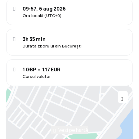
09:57, 6 aug 2026
Ora locală (UTC+0)
3h 35 min
Durata zborului din București
1 GBP = 1.17 EUR
Cursul valutar
Vezi pe hartă