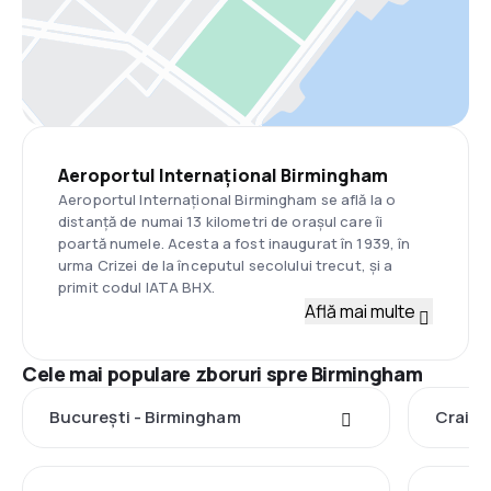
Aeroportul Internațional Birmingham
Aeroportul Internațional Birmingham se află la o
distanță de numai 13 kilometri de orașul care îi
poartă numele. Acesta a fost inaugurat în 1939, în
urma Crizei de la începutul secolului trecut, și a
primit codul IATA BHX.
Află mai multe
Cele mai populare zboruri spre Birmingham
București - Birmingham
Craiov