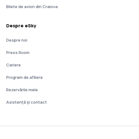
Bilete de avion din Craiova
Despre eSky
Despre noi
Press Room
Cariere
Program de afiliere
Rezervările mele
Asistenţă şi contact