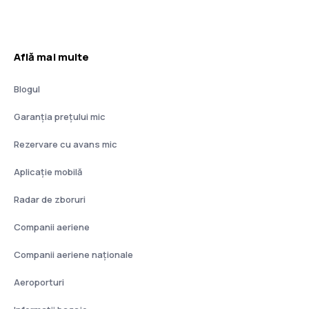
Află mai multe
Blogul
Garanția prețului mic
Rezervare cu avans mic
Aplicație mobilă
Radar de zboruri
Companii aeriene
Companii aeriene naţionale
Aeroporturi