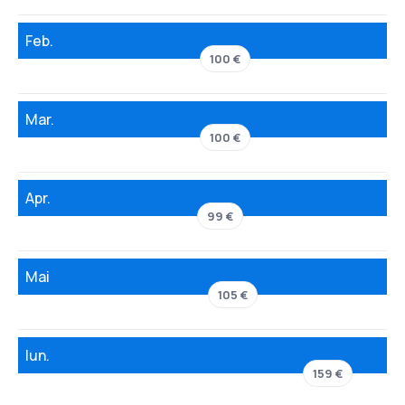
Feb.
100 €
Mar.
100 €
Apr.
99 €
Mai
105 €
Iun.
159 €