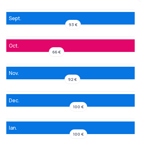
Sept.
93 €
Oct.
66 €
Nov.
92 €
Dec.
100 €
Ian.
100 €