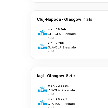
Cluj-Napoca
-
Glasgow
4 zile
mar. 09 feb.
CLJ
-
GLA
·
2 escale
KLM
vin. 12 feb.
GLA
-
CLJ
·
2 escale
KLM
Iași
-
Glasgow
8 zile
mar. 22 sept.
IAS
-
GLA
·
2 escale
KLM
mar. 29 sept.
GLA
-
IAS
·
2 escale
KLM