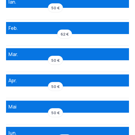
Ian.
50 €
Feb.
62 €
Mar.
50 €
Apr.
50 €
Mai
50 €
Iun.