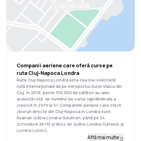
Vezi pe hartă
Companii aeriene care oferă curse pe
ruta Cluj-Napoca Londra
Ruta Cluj-Napoca Londra este cea mai solicitată
rută internațională de pe Aeroportul Aurel Vlaicu din
Cluj. În 2018, peste 315,000 de călători au ales
această rută, iar numărul de curse săptămânale a
crescut în 2019 la 31. Companiile aeriene care oferă
zboruri directe din Cluj-Napoca în Londra sunt
Ryanair (către Londra-Southen, până pe 24
octombrie 2019) și Wizz Air (către Londra-Gatwick și
Londra-Luton).
Află mai multe