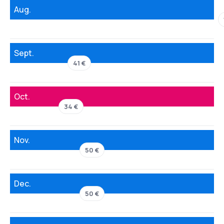
Aug.
Sept.
41 €
Oct.
34 €
Nov.
50 €
Dec.
50 €