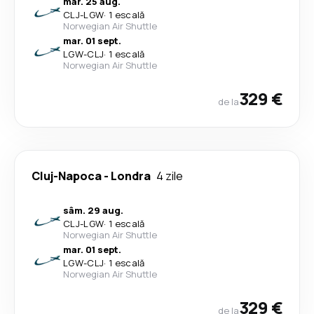
mar. 25 aug.
CLJ
-
LGW
·
1 escală
Norwegian Air Shuttle
mar. 01 sept.
LGW
-
CLJ
·
1 escală
Norwegian Air Shuttle
329 €
de la
Cluj-Napoca
-
Londra
4 zile
sâm. 29 aug.
CLJ
-
LGW
·
1 escală
Norwegian Air Shuttle
mar. 01 sept.
LGW
-
CLJ
·
1 escală
Norwegian Air Shuttle
329 €
de la