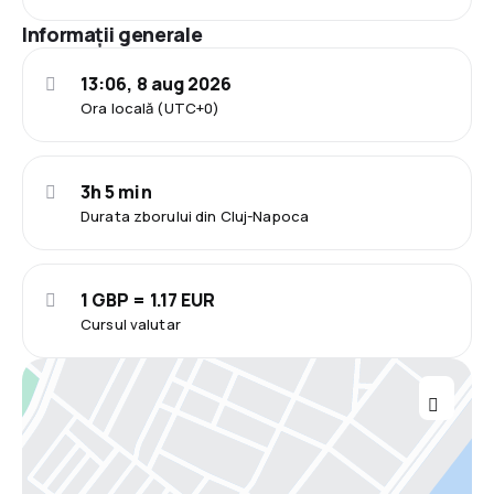
Informații generale
13:06, 8 aug 2026
Ora locală (UTC+0)
3h 5 min
Durata zborului din Cluj-Napoca
1 GBP = 1.17 EUR
Cursul valutar