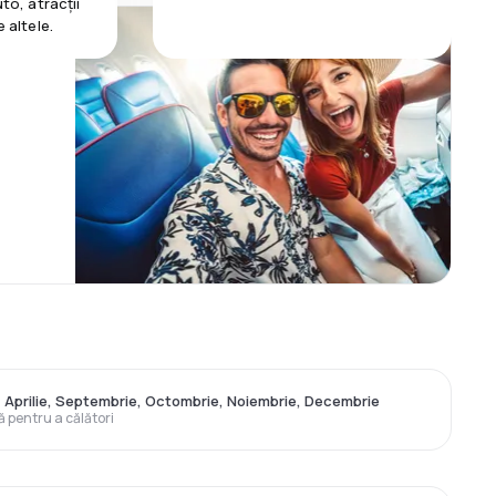
uto, atracții
e altele.
, Aprilie, Septembrie, Octombrie, Noiembrie, Decembrie
ă pentru a călători