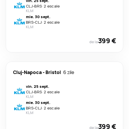
vin. 25 sept.
CLJ
-
BRS
·
2 escale
KLM
mie. 30 sept.
BRS
-
CLJ
·
2 escale
KLM
399 €
de la
Cluj-Napoca
-
Bristol
6 zile
vin. 25 sept.
CLJ
-
BRS
·
2 escale
KLM
mie. 30 sept.
BRS
-
CLJ
·
2 escale
KLM
399 €
de la