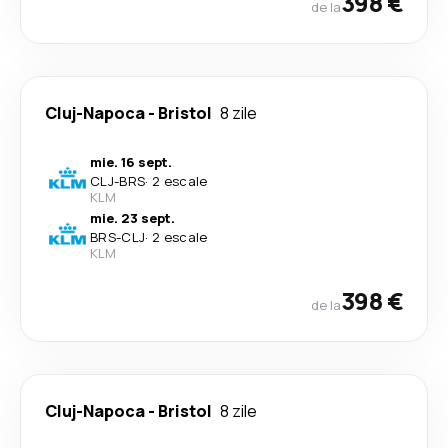
398 €
de la
Cluj-Napoca
-
Bristol
8 zile
mie. 16 sept.
CLJ
-
BRS
·
2 escale
KLM
mie. 23 sept.
BRS
-
CLJ
·
2 escale
KLM
398 €
de la
Cluj-Napoca
-
Bristol
8 zile