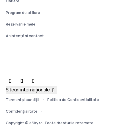
Cariere
Program de afiliere
Rezervările mele
Asistenţă şi contact
Siteuri internaționale
Termeni şi condiţii
Politica de Confidențialitate
Confidențialitate
Copyright © eSky.ro. Toate drepturile rezervate.