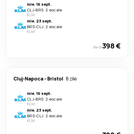
mie. 16 sept.
CLJ
-
BRS
·
2 escale
KLM
mie. 23 sept.
BRS
-
CLJ
·
2 escale
KLM
398 €
de la
Cluj-Napoca
-
Bristol
8 zile
mie. 16 sept.
CLJ
-
BRS
·
2 escale
KLM
mie. 23 sept.
BRS
-
CLJ
·
2 escale
KLM