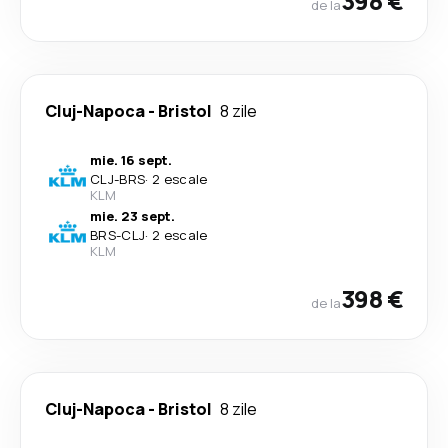
398 €
de la
Cluj-Napoca
-
Bristol
8 zile
mie. 16 sept.
CLJ
-
BRS
·
2 escale
KLM
mie. 23 sept.
BRS
-
CLJ
·
2 escale
KLM
398 €
de la
Cluj-Napoca
-
Bristol
8 zile