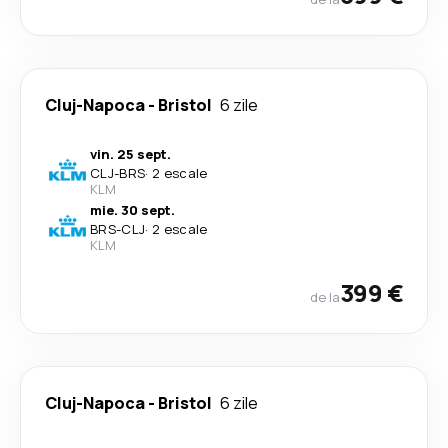
Cluj-Napoca
-
Bristol
6 zile
vin. 25 sept.
CLJ
-
BRS
·
2 escale
KLM
mie. 30 sept.
BRS
-
CLJ
·
2 escale
KLM
399 €
de la
Cluj-Napoca
-
Bristol
6 zile