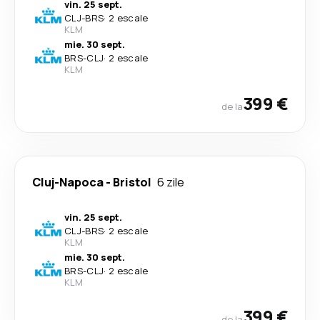
vin. 25 sept.
CLJ
-
BRS
·
2 escale
KLM
mie. 30 sept.
BRS
-
CLJ
·
2 escale
KLM
399 €
de la
Cluj-Napoca
-
Bristol
6 zile
vin. 25 sept.
CLJ
-
BRS
·
2 escale
KLM
mie. 30 sept.
BRS
-
CLJ
·
2 escale
KLM
399 €
de la