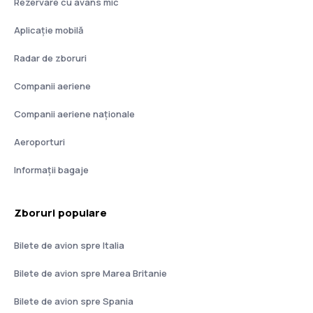
Rezervare cu avans mic
Aplicație mobilă
Radar de zboruri
Companii aeriene
Companii aeriene naţionale
Aeroporturi
Informații bagaje
Zboruri populare
Bilete de avion spre Italia
Bilete de avion spre Marea Britanie
Bilete de avion spre Spania