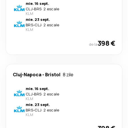
mie. 16 sept.
CLJ
-
BRS
·
2 escale
KLM
mie. 23 sept.
BRS
-
CLJ
·
2 escale
KLM
398 €
de la
Cluj-Napoca
-
Bristol
8 zile
mie. 16 sept.
CLJ
-
BRS
·
2 escale
KLM
mie. 23 sept.
BRS
-
CLJ
·
2 escale
KLM