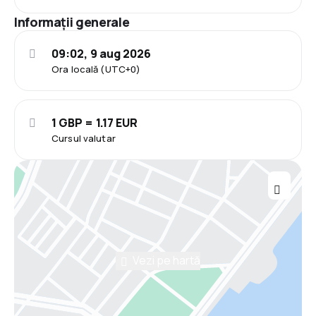
Informații generale
09:02, 9 aug 2026
Ora locală (UTC+0)
1 GBP = 1.17 EUR
Cursul valutar
Vezi pe hartă