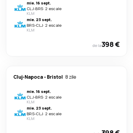
mie. 16 sept.
CLJ
-
BRS
·
2 escale
KLM
mie. 23 sept.
BRS
-
CLJ
·
2 escale
KLM
398 €
de la
Cluj-Napoca
-
Bristol
8 zile
mie. 16 sept.
CLJ
-
BRS
·
2 escale
KLM
mie. 23 sept.
BRS
-
CLJ
·
2 escale
KLM
398 €