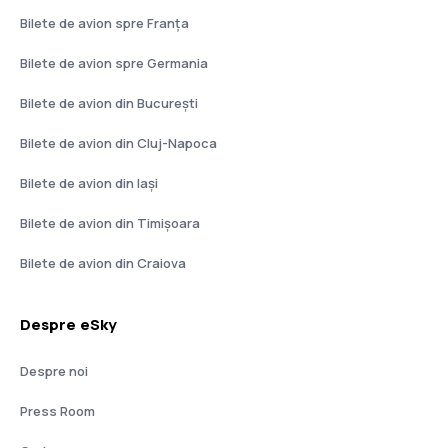
Bilete de avion spre Franţa
Bilete de avion spre Germania
Bilete de avion din București
Bilete de avion din Cluj-Napoca
Bilete de avion din Iași
Bilete de avion din Timișoara
Bilete de avion din Craiova
Despre eSky
Despre noi
Press Room