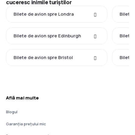
cuceresc inimile turiștilor
Bilete de avion spre Londra
Bilete
Bilete de avion spre Edinburgh
Bilete
Bilete de avion spre Bristol
Bilete
Află mai multe
Blogul
Garanția prețului mic