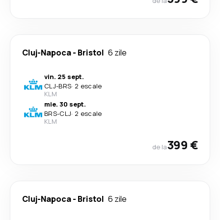
de la
Cluj-Napoca
-
Bristol
6 zile
vin. 25 sept.
CLJ
-
BRS
·
2 escale
KLM
mie. 30 sept.
BRS
-
CLJ
·
2 escale
KLM
399 €
de la
Cluj-Napoca
-
Bristol
6 zile