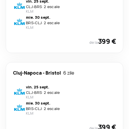
vin. 25 sept.
CLJ
-
BRS
·
2 escale
KLM
mie. 30 sept.
BRS
-
CLJ
·
2 escale
KLM
399 €
de la
Cluj-Napoca
-
Bristol
6 zile
vin. 25 sept.
CLJ
-
BRS
·
2 escale
KLM
mie. 30 sept.
BRS
-
CLJ
·
2 escale
KLM
399 €
de la