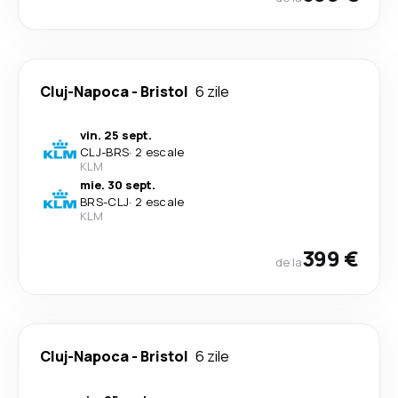
Cluj-Napoca
-
Bristol
6 zile
vin. 25 sept.
CLJ
-
BRS
·
2 escale
KLM
mie. 30 sept.
BRS
-
CLJ
·
2 escale
KLM
399 €
de la
Cluj-Napoca
-
Bristol
6 zile