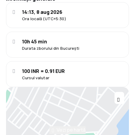
14:13, 8 aug 2026
Ora locală (UTC+5:30)
10h 45 min
Durata zborului din București
100 INR = 0.91 EUR
Cursul valutar
Vezi pe hartă