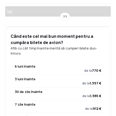
Iul.
??
Când este cel mai bun moment pentru a
cumpăra bilete de avion?
Află cu cât timp înainte merită să cumperi bilete dus-
întors.
6 luni înainte
de la
770 €
3 luni înainte
de la
1.397 €
30 de zile înainte
de la
1.385 €
7 zile înainte
de la
912 €