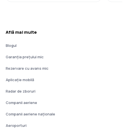
Află mai multe
Blogul
Garanția prețului mic
Rezervare cu avans mic
Aplicație mobilă
Radar de zboruri
Companii aeriene
Companii aeriene naţionale
Aeroporturi