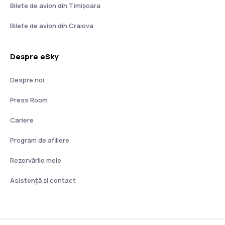
Bilete de avion din Timișoara
Bilete de avion din Craiova
Despre eSky
Despre noi
Press Room
Cariere
Program de afiliere
Rezervările mele
Asistenţă şi contact