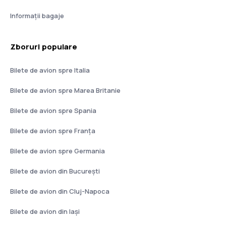
Informații bagaje
Zboruri populare
Bilete de avion spre Italia
Bilete de avion spre Marea Britanie
Bilete de avion spre Spania
Bilete de avion spre Franţa
Bilete de avion spre Germania
Bilete de avion din București
Bilete de avion din Cluj-Napoca
Bilete de avion din Iași