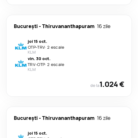
București
-
Thiruvananthapuram
16 zile
joi 15 oct.
OTP
-
TRV
·
2 escale
KLM
vin. 30 oct.
TRV
-
OTP
·
2 escale
KLM
1.024 €
de la
București
-
Thiruvananthapuram
16 zile
joi 15 oct.