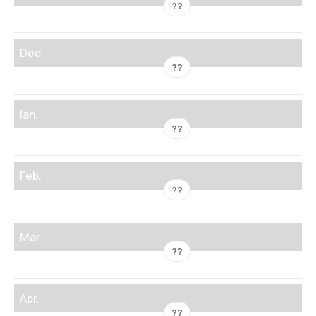
??
Dec.
??
Ian.
??
Feb.
??
Mar.
??
Apr.
??