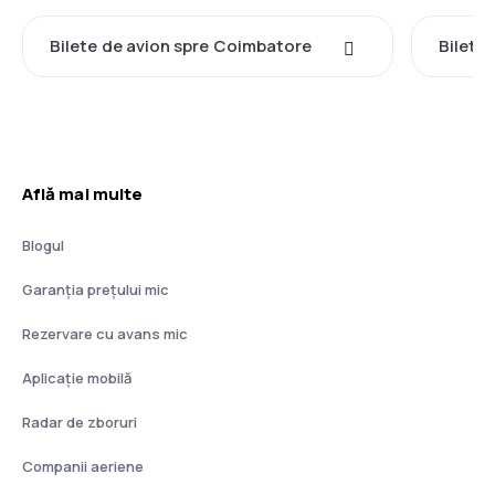
Bilete de avion spre Coimbatore
Bilete 
Află mai multe
Blogul
Garanția prețului mic
Rezervare cu avans mic
Aplicație mobilă
Radar de zboruri
Companii aeriene