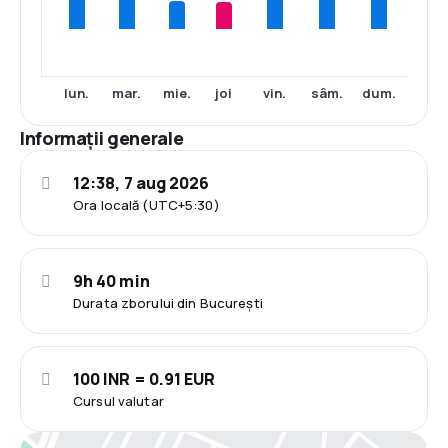
lun.
mar.
mie.
joi
vin.
sâm.
dum.
Informații generale
12:38, 7 aug 2026
Ora locală (UTC+5:30)
9h 40 min
Durata zborului din București
100 INR = 0.91 EUR
Cursul valutar