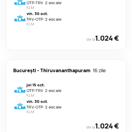
OTP
-
TRV
·
2 escale
KLM
vin. 30 oct.
TRV
-
OTP
·
2 escale
KLM
1.024 €
de la
București
-
Thiruvananthapuram
16 zile
joi 15 oct.
OTP
-
TRV
·
2 escale
KLM
vin. 30 oct.
TRV
-
OTP
·
2 escale
KLM
1.024 €
de la