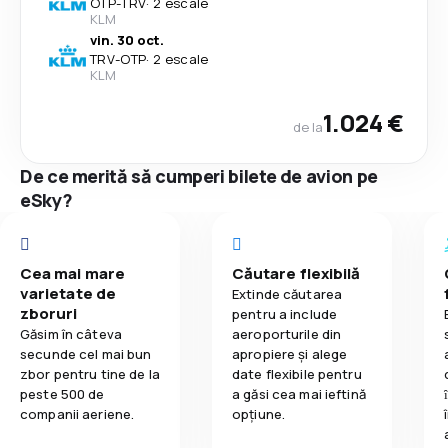
OTP
-
TRV
·
2 escale
KLM
vin. 30 oct.
TRV
-
OTP
·
2 escale
KLM
1.024 €
de la
De ce merită să cumperi bilete de avion pe
eSky?
Cea mai mare
Căutare flexibilă
varietate de
Extinde căutarea
zboruri
pentru a include
Găsim în câteva
aeroporturile din
secunde cel mai bun
apropiere și alege
zbor pentru tine de la
date flexibile pentru
peste 500 de
a găsi cea mai ieftină
companii aeriene.
opțiune.