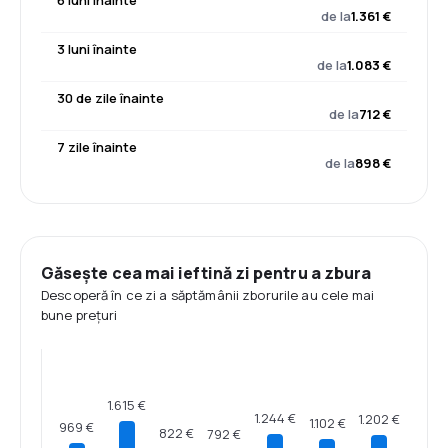
6 luni înainte
de la
1.361 €
3 luni înainte
de la
1.083 €
30 de zile înainte
de la
712 €
7 zile înainte
de la
898 €
Găsește cea mai ieftină zi pentru a zbura
Descoperă în ce zi a săptămânii zborurile au cele mai
bune prețuri
1.615 €
1.244 €
1.202 €
1.102 €
969 €
822 €
792 €