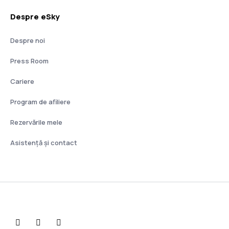
Despre eSky
Despre noi
Press Room
Cariere
Program de afiliere
Rezervările mele
Asistenţă şi contact