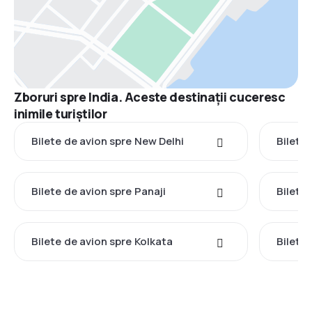
Zboruri spre India. Aceste destinații cuceresc
inimile turiștilor
Bilete de avion spre New Delhi
Bilete
Bilete de avion spre Panaji
Bilete
Bilete de avion spre Kolkata
Bilete 