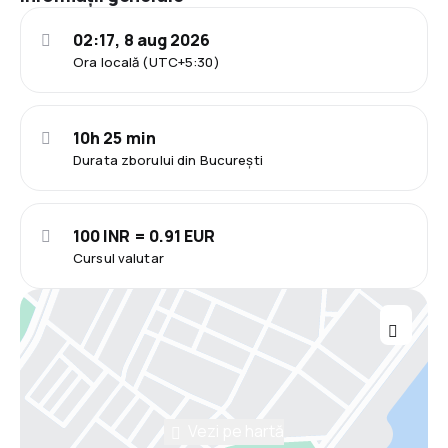
02:17, 8 aug 2026
Ora locală (UTC+5:30)
10h 25 min
Durata zborului din București
100 INR = 0.91 EUR
Cursul valutar
Vezi pe hartă