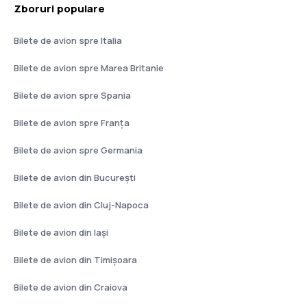
Zboruri populare
Bilete de avion spre Italia
Bilete de avion spre Marea Britanie
Bilete de avion spre Spania
Bilete de avion spre Franţa
Bilete de avion spre Germania
Bilete de avion din București
Bilete de avion din Cluj-Napoca
Bilete de avion din Iași
Bilete de avion din Timișoara
Bilete de avion din Craiova