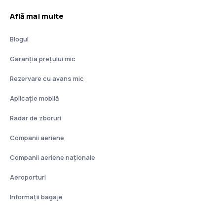
Află mai multe
Blogul
Garanția prețului mic
Rezervare cu avans mic
Aplicație mobilă
Radar de zboruri
Companii aeriene
Companii aeriene naţionale
Aeroporturi
Informații bagaje