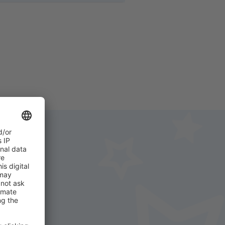
48
DE LA
EUR
114
DE LA
EUR
49
DE LA
EUR
130
DE LA
EUR
55
DE LA
EUR
62
DE LA
EUR
i.
+ Hotel
62
ND)
DE LA
EUR
62
DE LA
EUR