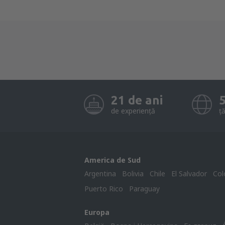
21 de ani
de experiență
ță
America de Sud
Argentina
Bolivia
Chile
El Salvador
Col
Puerto Rico
Paraguay
Europa