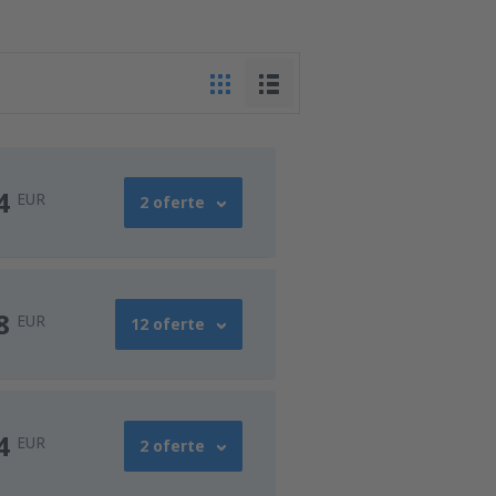
4
EUR
2 oferte
34
DE LA
EUR
8
EUR
12 oferte
45
DE LA
EUR
48
DE LA
EUR
4
EUR
2 oferte