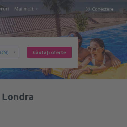
ruri
Mai mult
Conectare
Căutați oferte
 Londra