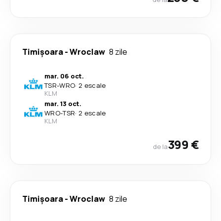
Timișoara
-
Wroclaw
8 zile
mar. 06 oct.
TSR
-
WRO
·
2 escale
KLM
mar. 13 oct.
WRO
-
TSR
·
2 escale
KLM
399 €
de la
Timișoara
-
Wroclaw
8 zile