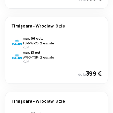
Timișoara
-
Wroclaw
8 zile
mar. 06 oct.
TSR
-
WRO
·
2 escale
KLM
mar. 13 oct.
WRO
-
TSR
·
2 escale
KLM
399 €
de la
Timișoara
-
Wroclaw
8 zile