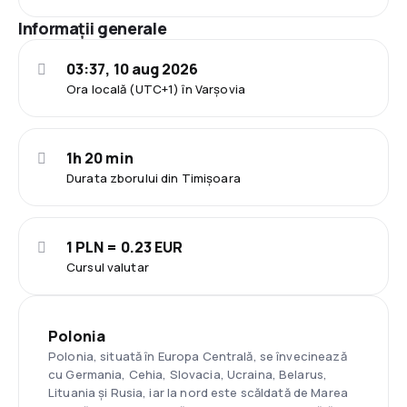
Informații generale
03:37, 10 aug 2026
Ora locală (UTC+1) în Varşovia
1h 20 min
Durata zborului din Timișoara
1 PLN = 0.23 EUR
Cursul valutar
Polonia
Polonia, situată în Europa Centrală, se învecinează
cu Germania, Cehia, Slovacia, Ucraina, Belarus,
Lituania și Rusia, iar la nord este scăldată de Marea