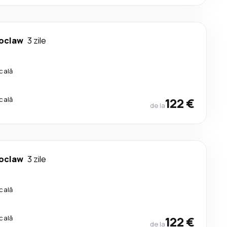
oclaw
3 zile
cală
cală
122 €
de la
oclaw
3 zile
cală
cală
122 €
de la