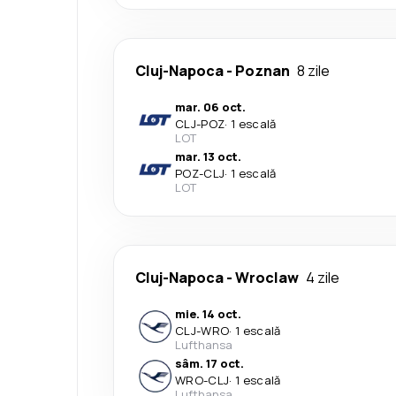
Cluj-Napoca
-
Poznan
8 zile
mar. 06 oct.
CLJ
-
POZ
·
1 escală
LOT
mar. 13 oct.
POZ
-
CLJ
·
1 escală
LOT
Cluj-Napoca
-
Wroclaw
4 zile
mie. 14 oct.
CLJ
-
WRO
·
1 escală
Lufthansa
sâm. 17 oct.
WRO
-
CLJ
·
1 escală
Lufthansa