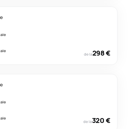
le
ale
ale
298 €
de la
le
ale
ale
320 €
de la