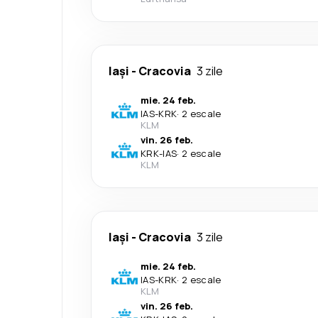
Iași
-
Cracovia
3 zile
mie. 24 feb.
IAS
-
KRK
·
2 escale
KLM
vin. 26 feb.
KRK
-
IAS
·
2 escale
KLM
Iași
-
Cracovia
3 zile
mie. 24 feb.
IAS
-
KRK
·
2 escale
KLM
vin. 26 feb.