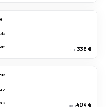
le
ale
ale
336 €
de la
zile
ale
ale
404 €
de la