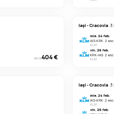
Iași
-
Cracovia
3 
mie. 24 feb.
IAS
-
KRK
·
2 esc
KLM
vin. 26 feb.
404 €
KRK
-
IAS
·
2 esc
de la
KLM
Iași
-
Cracovia
3 
mie. 24 feb.
IAS
-
KRK
·
2 esc
KLM
vin. 26 feb.