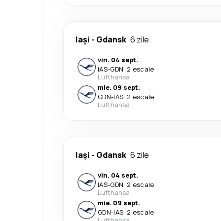
Iași
-
Gdansk
6 zile
vin. 04 sept.
IAS
-
GDN
·
2 escale
Lufthansa
mie. 09 sept.
GDN
-
IAS
·
2 escale
Lufthansa
Iași
-
Gdansk
6 zile
vin. 04 sept.
IAS
-
GDN
·
2 escale
Lufthansa
mie. 09 sept.
GDN
-
IAS
·
2 escale
Lufthansa