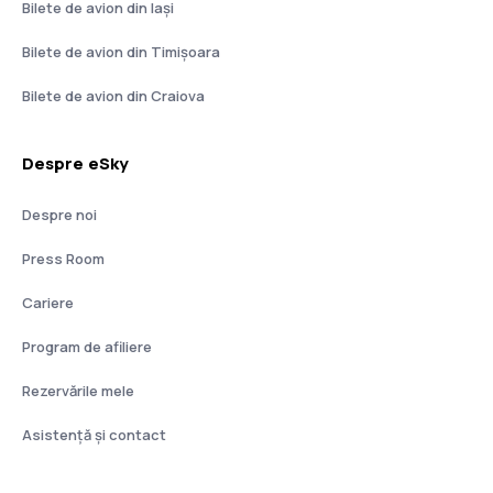
Bilete de avion din Iași
Bilete de avion din Timișoara
Bilete de avion din Craiova
Despre eSky
Despre noi
Press Room
Cariere
Program de afiliere
Rezervările mele
Asistenţă şi contact