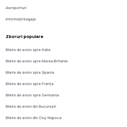
Aeroporturi
Informații bagaje
Zboruri populare
Bilete de avion spre Italia
Bilete de avion spre Marea Britanie
Bilete de avion spre Spania
Bilete de avion spre Franţa
Bilete de avion spre Germania
Bilete de avion din București
Bilete de avion din Cluj-Napoca