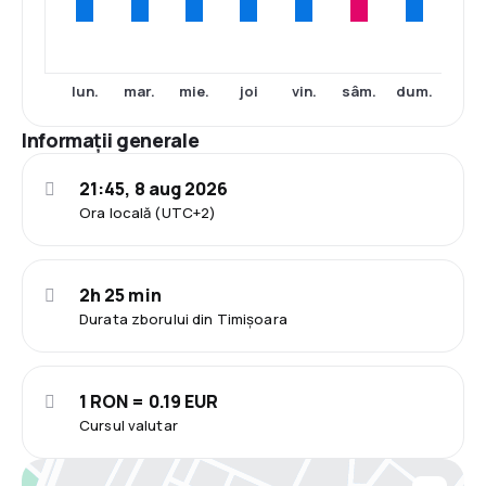
lun.
mar.
mie.
joi
vin.
sâm.
dum.
Informații generale
21:45, 8 aug 2026
Ora locală (UTC+2)
2h 25 min
Durata zborului din Timișoara
1 RON = 0.19 EUR
Cursul valutar