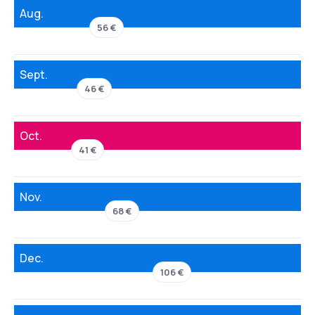
Aug.
56 €
Sept.
46 €
Oct.
41 €
Nov.
68 €
Dec.
106 €