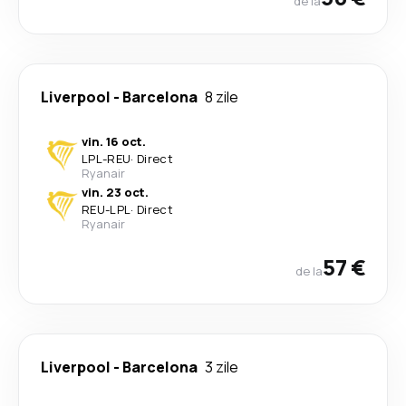
de la
Liverpool
-
Barcelona
8 zile
vin. 16 oct.
LPL
-
REU
·
Direct
Ryanair
vin. 23 oct.
REU
-
LPL
·
Direct
Ryanair
57 €
de la
Liverpool
-
Barcelona
3 zile