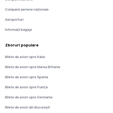
Companii aeriene naţionale
Aeroporturi
Informații bagaje
Zboruri populare
Bilete de avion spre Italia
Bilete de avion spre Marea Britanie
Bilete de avion spre Spania
Bilete de avion spre Franţa
Bilete de avion spre Germania
Bilete de avion din București