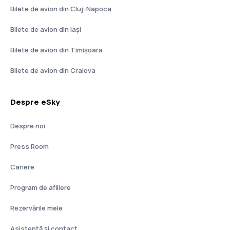
Bilete de avion din Cluj-Napoca
Bilete de avion din Iași
Bilete de avion din Timișoara
Bilete de avion din Craiova
Despre eSky
Despre noi
Press Room
Cariere
Program de afiliere
Rezervările mele
Asistenţă şi contact