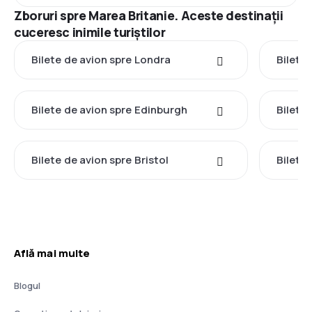
Zboruri spre Marea Britanie. Aceste destinații
cuceresc inimile turiștilor
Bilete de avion spre Londra
Bilete
Bilete de avion spre Edinburgh
Bilete
Bilete de avion spre Bristol
Bilete
Află mai multe
Blogul