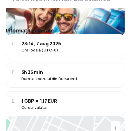
Informații generale
23:14, 7 aug 2026
Ora locală (UTC+0)
3h 35 min
Durata zborului din București
1 GBP = 1.17 EUR
Cursul valutar