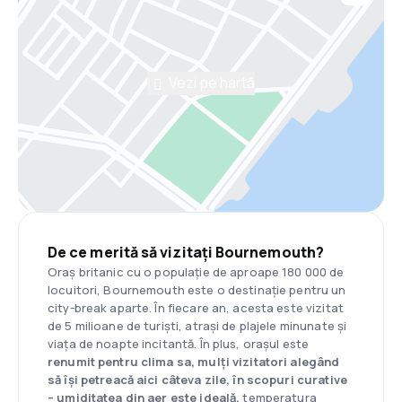
Vezi pe hartă
De ce merită să vizitați Bournemouth?
Oraș britanic cu o populație de aproape 180 000 de
locuitori, Bournemouth este o destinație pentru un
city-break aparte. În fiecare an, acesta este vizitat
de 5 milioane de turiști, atrași de plajele minunate și
viața de noapte incitantă. În plus, orașul este
renumit pentru clima sa, mulți vizitatori alegând
să își petreacă aici câteva zile, în scopuri curative
– umiditatea din aer este ideală,
temperatura