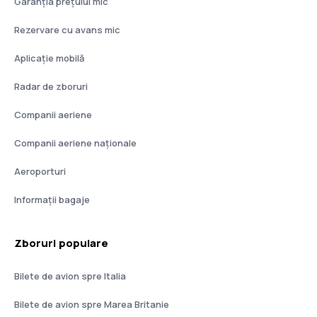
Garanția prețului mic
Rezervare cu avans mic
Aplicație mobilă
Radar de zboruri
Companii aeriene
Companii aeriene naţionale
Aeroporturi
Informații bagaje
Zboruri populare
Bilete de avion spre Italia
Bilete de avion spre Marea Britanie