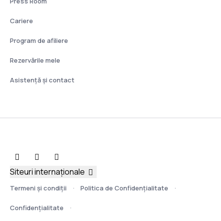
Press Room
Cariere
Program de afiliere
Rezervările mele
Asistenţă şi contact
Siteuri internaționale
Termeni şi condiţii
Politica de Confidențialitate
Confidențialitate