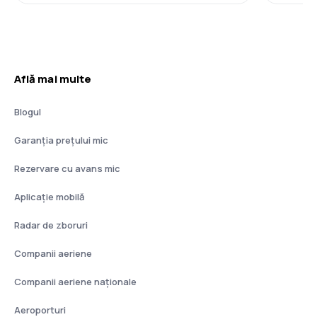
Află mai multe
Blogul
Garanția prețului mic
Rezervare cu avans mic
Aplicație mobilă
Radar de zboruri
Companii aeriene
Companii aeriene naţionale
Aeroporturi