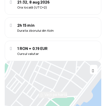
21:32, 8 aug 2026
Ora locală (UTC+2)
2h 15 min
Durata zborului din Koln
1 RON = 0.19 EUR
Cursul valutar
Vezi pe hartă