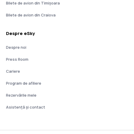
Bilete de avion din Timișoara
Bilete de avion din Craiova
Despre eSky
Despre noi
Press Room
Cariere
Program de afiliere
Rezervările mele
Asistenţă şi contact