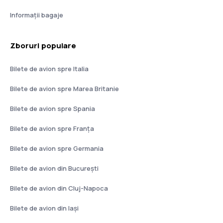
Informații bagaje
Zboruri populare
Bilete de avion spre Italia
Bilete de avion spre Marea Britanie
Bilete de avion spre Spania
Bilete de avion spre Franţa
Bilete de avion spre Germania
Bilete de avion din București
Bilete de avion din Cluj-Napoca
Bilete de avion din Iași