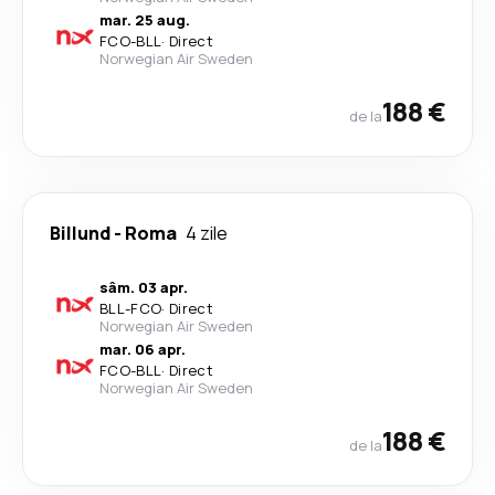
mar. 25 aug.
FCO
-
BLL
·
Direct
Norwegian Air Sweden
188 €
de la
Billund
-
Roma
4 zile
sâm. 03 apr.
BLL
-
FCO
·
Direct
Norwegian Air Sweden
mar. 06 apr.
FCO
-
BLL
·
Direct
Norwegian Air Sweden
188 €
de la