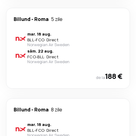
Billund
-
Roma
5 zile
mar. 18 aug.
BLL
-
FCO
·
Direct
Norwegian Air Sweden
sâm. 22 aug.
FCO
-
BLL
·
Direct
Norwegian Air Sweden
188 €
de la
Billund
-
Roma
8 zile
mar. 18 aug.
BLL
-
FCO
·
Direct
Norwegian Air Sweden