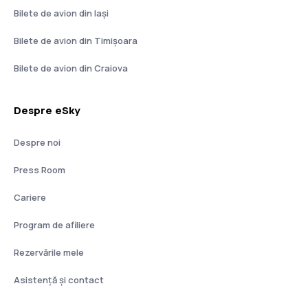
Bilete de avion din Iași
Bilete de avion din Timișoara
Bilete de avion din Craiova
Despre eSky
Despre noi
Press Room
Cariere
Program de afiliere
Rezervările mele
Asistenţă şi contact