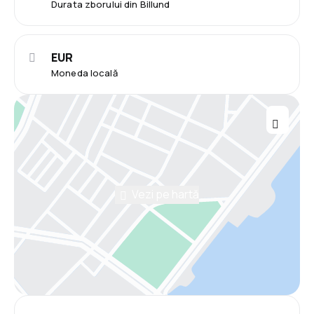
Durata zborului din Billund
EUR
Moneda locală
Vezi pe hartă