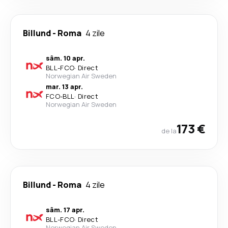
Billund
-
Roma
4 zile
sâm. 10 apr.
BLL
-
FCO
·
Direct
Norwegian Air Sweden
mar. 13 apr.
FCO
-
BLL
·
Direct
Norwegian Air Sweden
173 €
de la
Billund
-
Roma
4 zile
sâm. 17 apr.
BLL
-
FCO
·
Direct
Norwegian Air Sweden