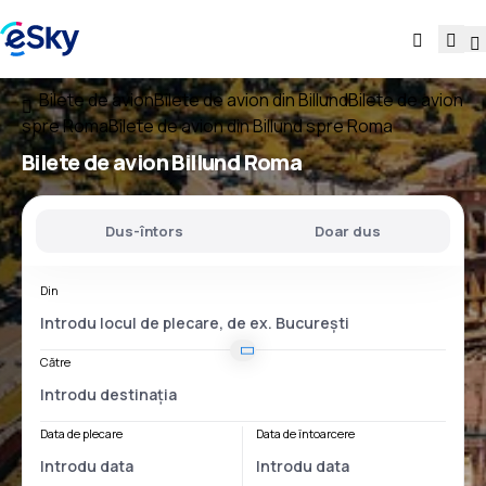
Bilete de avion
Bilete de avion din Billund
Bilete de avion
spre Roma
Bilete de avion din Billund spre Roma
Bilete de avion
Billund Roma
Dus-întors
Doar dus
Din
Către
Data de plecare
Data de întoarcere