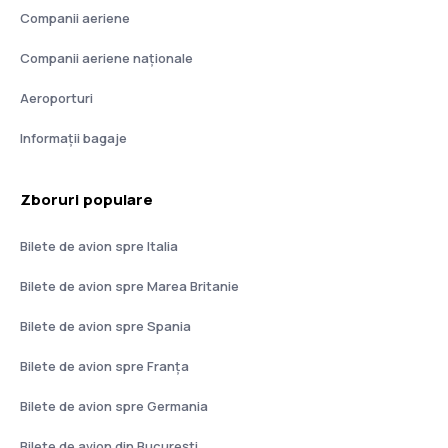
Companii aeriene
Companii aeriene naţionale
Aeroporturi
Informații bagaje
Zboruri populare
Bilete de avion spre Italia
Bilete de avion spre Marea Britanie
Bilete de avion spre Spania
Bilete de avion spre Franţa
Bilete de avion spre Germania
Bilete de avion din București