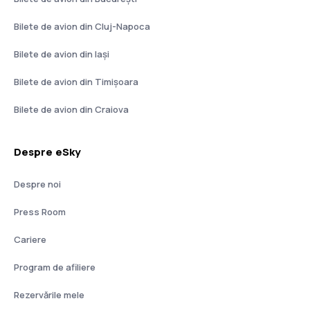
Bilete de avion din Cluj-Napoca
Bilete de avion din Iași
Bilete de avion din Timișoara
Bilete de avion din Craiova
Despre eSky
Despre noi
Press Room
Cariere
Program de afiliere
Rezervările mele