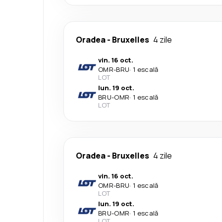
Oradea
-
Bruxelles
4 zile
vin. 16 oct.
OMR
-
BRU
·
1 escală
LOT
lun. 19 oct.
BRU
-
OMR
·
1 escală
LOT
Oradea
-
Bruxelles
4 zile
vin. 16 oct.
OMR
-
BRU
·
1 escală
LOT
lun. 19 oct.
BRU
-
OMR
·
1 escală
LOT