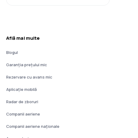
Află mai multe
Blogul
Garanția prețului mic
Rezervare cu avans mic
Aplicație mobilă
Radar de zboruri
Companii aeriene
Companii aeriene naţionale