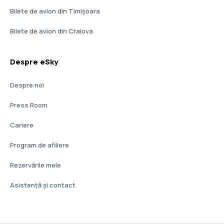
Bilete de avion din Timișoara
Bilete de avion din Craiova
Despre eSky
Despre noi
Press Room
Cariere
Program de afiliere
Rezervările mele
Asistenţă şi contact