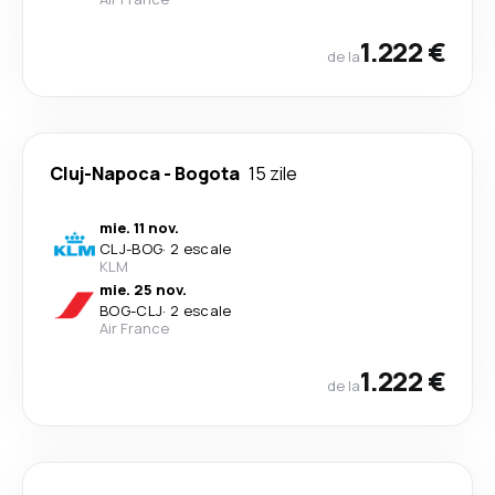
1.222 €
de la
Cluj-Napoca
-
Bogota
15 zile
mie. 11 nov.
CLJ
-
BOG
·
2 escale
KLM
mie. 25 nov.
BOG
-
CLJ
·
2 escale
Air France
1.222 €
de la