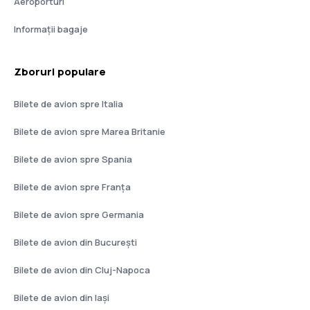
Aeroporturi
Informații bagaje
Zboruri populare
Bilete de avion spre Italia
Bilete de avion spre Marea Britanie
Bilete de avion spre Spania
Bilete de avion spre Franţa
Bilete de avion spre Germania
Bilete de avion din București
Bilete de avion din Cluj-Napoca
Bilete de avion din Iași