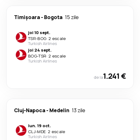
Timișoara
-
Bogota
15 zile
joi 10 sept.
TSR
-
BOG
·
2 escale
Turkish Airlines
joi 24 sept.
BOG
-
TSR
·
2 escale
Turkish Airlines
1.241 €
de la
Cluj-Napoca
-
Medelin
13 zile
lun. 19 oct.
CLJ
-
MDE
·
2 escale
Turkish Airlines