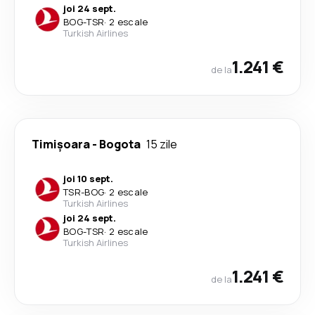
joi 24 sept.
BOG
-
TSR
·
2 escale
Turkish Airlines
1.241 €
de la
Timișoara
-
Bogota
15 zile
joi 10 sept.
TSR
-
BOG
·
2 escale
Turkish Airlines
joi 24 sept.
BOG
-
TSR
·
2 escale
Turkish Airlines
1.241 €
de la