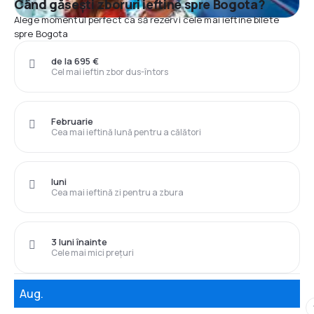
Când găsești zboruri ieftine spre Bogota?
Alege momentul perfect ca să rezervi cele mai ieftine bilete
spre Bogota
de la 695 €
Cel mai ieftin zbor dus-întors
Februarie
Cea mai ieftină lună pentru a călători
luni
Cea mai ieftină zi pentru a zbura
3 luni înainte
Cele mai mici prețuri
Aug.