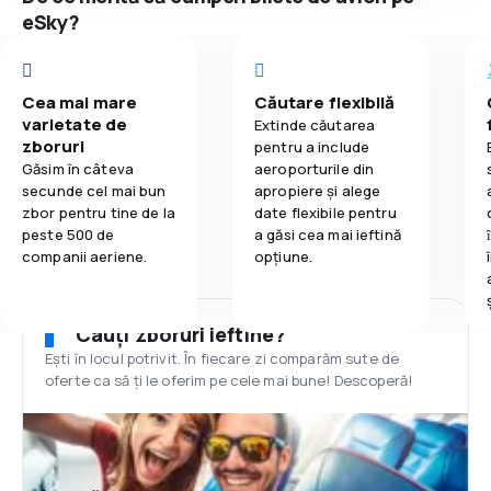
eSky?
Cea mai mare
Căutare flexibilă
varietate de
Extinde căutarea
zboruri
pentru a include
Găsim în câteva
aeroporturile din
secunde cel mai bun
apropiere și alege
zbor pentru tine de la
date flexibile pentru
peste 500 de
a găsi cea mai ieftină
companii aeriene.
opțiune.
Cauți zboruri ieftine?
Ești în locul potrivit. În fiecare zi comparăm sute de
oferte ca să ți le oferim pe cele mai bune! Descoperă!