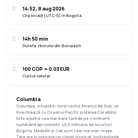
14:52, 8 aug 2026
Ora locală (UTC-5) în Bogota
14h 50 min
Durata zborului din București
100 COP = 0.03 EUR
Cursul valutar
Columbia
Columbia, situată în nord-vestul Americii de Sud, se
învecinează cu Oceanul Pacific și Marea Caraibilor.
Este a patra cea mai mare țară de pe continent,
numărând aproximativ 49,5 milioane de locuitori.
Bogota, Medellín și Cali sunt cele mai mari orașe.
Țara are în principal un climat tropical, însă regiunile