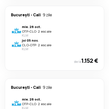
București
-
Cali
9 zile
mie. 28 oct.
OTP
-
CLO
·
2 escale
KLM
joi 05 nov.
CLO
-
OTP
·
2 escale
KLM
1.152 €
de la
București
-
Cali
9 zile
mie. 28 oct.
OTP
-
CLO
·
2 escale
KLM