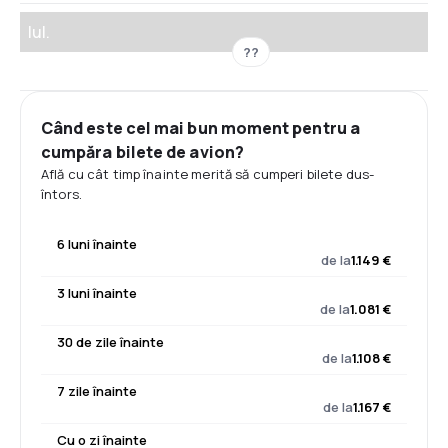
Iul.
??
Când este cel mai bun moment pentru a
cumpăra bilete de avion?
Află cu cât timp înainte merită să cumperi bilete dus-
întors.
6 luni înainte
de la
1.149 €
3 luni înainte
de la
1.081 €
30 de zile înainte
de la
1.108 €
7 zile înainte
de la
1.167 €
Cu o zi înainte