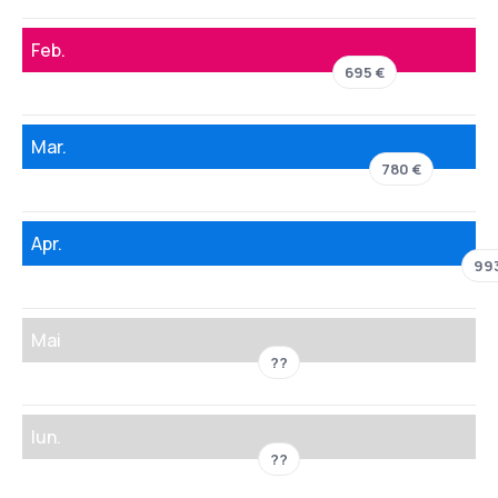
Feb.
695 €
Mar.
780 €
Apr.
99
Mai
??
Iun.
??