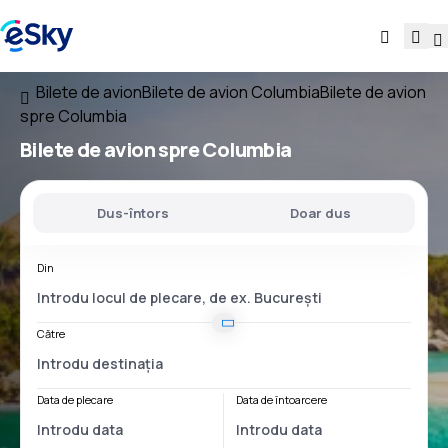
Bilete de avion
Bilete de avion Columbia
Bilete de avion
spre Columbia
Bilete de avion
spre Columbia
Dus-întors
Doar dus
Din
Către
Data de plecare
Data de întoarcere