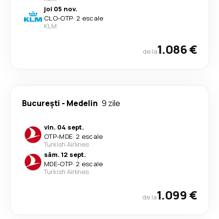
joi 05 nov.
CLO
-
OTP
·
2 escale
KLM
1.086 €
de la
București
-
Medelin
9 zile
vin. 04 sept.
OTP
-
MDE
·
2 escale
Turkish Airlines
sâm. 12 sept.
MDE
-
OTP
·
2 escale
Turkish Airlines
1.099 €
de la