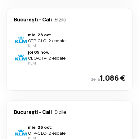
București
-
Cali
9 zile
mie. 28 oct.
OTP
-
CLO
·
2 escale
KLM
joi 05 nov.
CLO
-
OTP
·
2 escale
KLM
1.086 €
de la
București
-
Cali
9 zile
mie. 28 oct.
OTP
-
CLO
·
2 escale
KLM