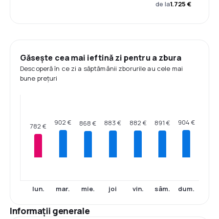
de la
1.725 €
Găsește cea mai ieftină zi pentru a zbura
Descoperă în ce zi a săptămânii zborurile au cele mai
bune prețuri
904 €
902 €
891 €
883 €
882 €
868 €
782 €
lun.
mar.
mie.
joi
vin.
sâm.
dum.
Informații generale