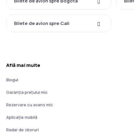
Bilete de avion spre Bogota
Bilete
Bilete de avion spre Cali
Află mai multe
Blogul
Garanția prețului mic
Rezervare cu avans mic
Aplicație mobilă
Radar de zboruri