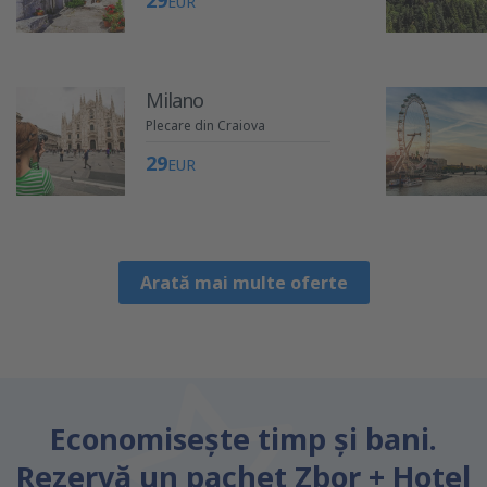
29
EUR
Milano
Plecare din Craiova
29
EUR
Arată mai multe oferte
Economiseşte timp și bani.
Rezervă un pachet Zbor + Hotel