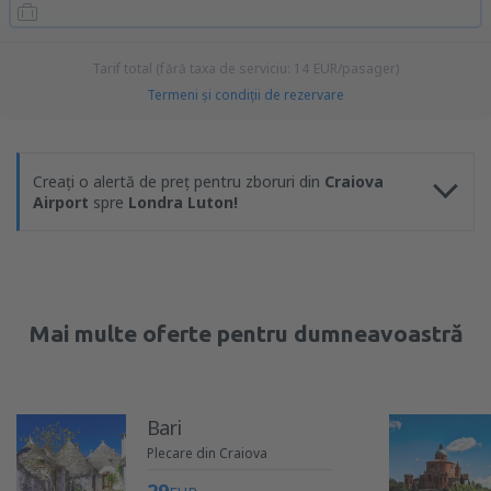
Tarif total (fără taxa de serviciu:
14
EUR
/pasager)
Termeni şi condiţii de rezervare
Creați o alertă de preț pentru zboruri din
Craiova
Airport
spre
Londra Luton!
Mai multe oferte pentru dumneavoastră
Bari
Plecare din Craiova