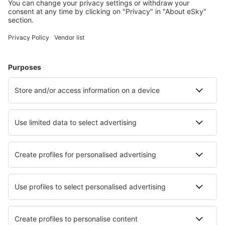
Planifică-ți călătoria
Bilete de avion
Cazare
Zbor+Hotel
Hoteluri
Transferuri aeroport
Află mai multe
Garanția prețului mic
Aplicație mobilă
Companii aeriene
Wizz Air
Tarom
HiSky