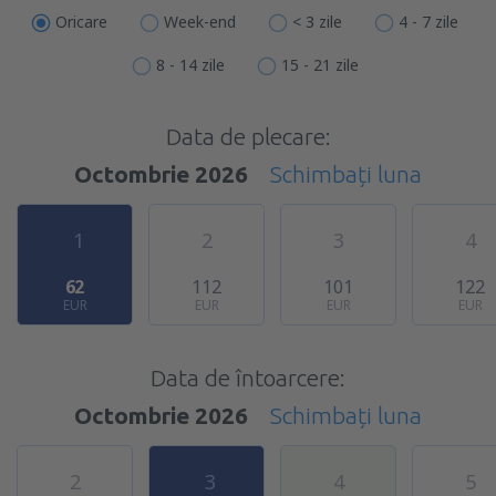
Oricare
Week-end
< 3 zile
4 - 7 zile
8 - 14 zile
15 - 21 zile
Data de plecare:
Octombrie 2026
Schimbați luna
1
2
3
4
62
112
101
122
EUR
EUR
EUR
EUR
Data de întoarcere:
Octombrie 2026
Schimbați luna
2
3
4
5