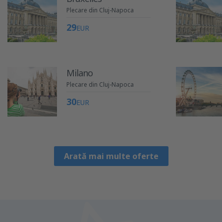
Plecare din Cluj-Napoca
29
EUR
Milano
Plecare din Cluj-Napoca
30
EUR
Arată mai multe oferte