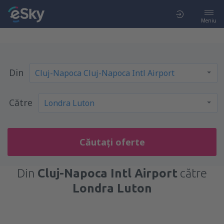
Meniu
Din
Către
Căutați oferte
Din
Cluj-Napoca Intl Airport
către
Londra Luton