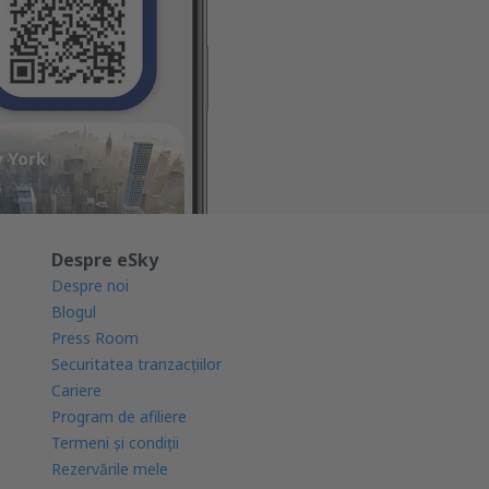
Despre eSky
Despre noi
Blogul
Press Room
Securitatea tranzacţiilor
Cariere
Program de afiliere
Termeni şi condiţii
Rezervările mele