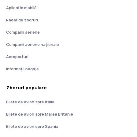
Aplicație mobilă
Radar de zboruri
Companii aeriene
Companii aeriene naţionale
Aeroporturi
Informații bagaje
Zboruri populare
Bilete de avion spre Italia
Bilete de avion spre Marea Britanie
Bilete de avion spre Spania