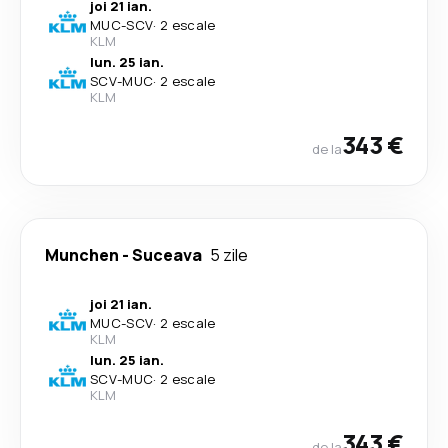
joi 21 ian.
MUC
-
SCV
·
2 escale
KLM
lun. 25 ian.
SCV
-
MUC
·
2 escale
KLM
343 €
de la
Munchen
-
Suceava
5 zile
joi 21 ian.
MUC
-
SCV
·
2 escale
KLM
lun. 25 ian.
SCV
-
MUC
·
2 escale
KLM
343 €
de la