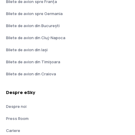
Bilete de avion spre Franţa
Bilete de avion spre Germania
Bilete de avion din București
Bilete de avion din Cluj-Napoca
Bilete de avion din Iași
Bilete de avion din Timișoara
Bilete de avion din Craiova
Despre eSky
Despre noi
Press Room
Cariere