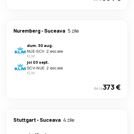
Nuremberg
-
Suceava
5 zile
dum. 30 aug.
NUE
-
SCV
·
2 escale
KLM
joi 03 sept.
SCV
-
NUE
·
2 escale
KLM
373 €
de la
Stuttgart
-
Suceava
4 zile