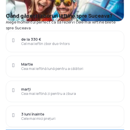
Când găsești zboruri ieftine spre Suceava?
Alege momentul perfect ca să rezervi cele mai ieftine bilete
spre Suceava
de la 330 €
Cel mai ieftin zbor dus-întors
Martie
Cea mai ieftină lună pentru a călători
marți
Cea mai ieftină zi pentru a zbura
3 luni înainte
Cele mai mici prețuri