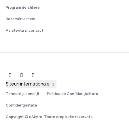
Program de afiliere
Rezervările mele
Asistenţă şi contact
Siteuri internaționale
Termeni şi condiţii
Politica de Confidențialitate
Confidențialitate
Copyright © eSky.ro. Toate drepturile rezervate.