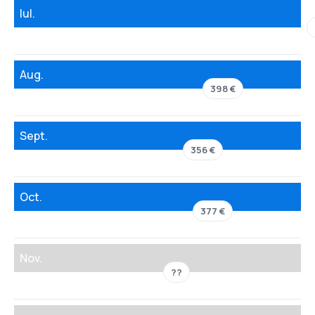
Iul.
Aug.
398 €
Sept.
356 €
Oct.
377 €
Nov.
??