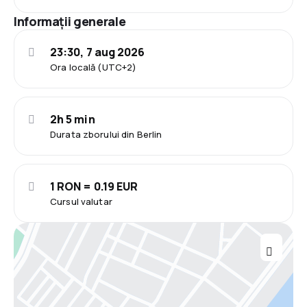
Informații generale
23:30, 7 aug 2026
Ora locală (UTC+2)
2h 5 min
Durata zborului din Berlin
1 RON = 0.19 EUR
Cursul valutar