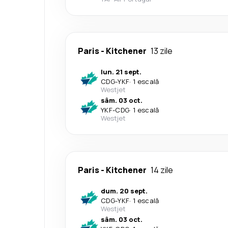
Paris
-
Kitchener
13 zile
lun. 21 sept.
CDG
-
YKF
·
1 escală
Westjet
sâm. 03 oct.
YKF
-
CDG
·
1 escală
Westjet
Paris
-
Kitchener
14 zile
dum. 20 sept.
CDG
-
YKF
·
1 escală
Westjet
sâm. 03 oct.