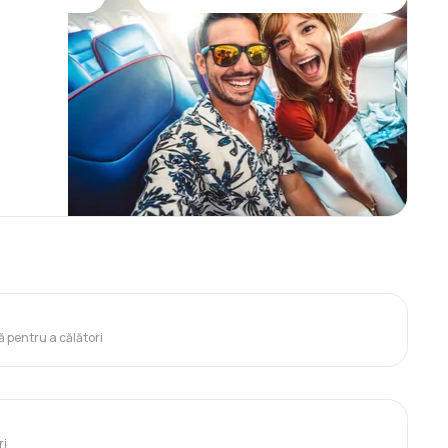
ă pentru a călători
ri