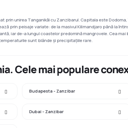
ormat prin unirea Tanganikăi cu Zanzibarul. Capitala este Dodoma
ează prin peisaje variate: de la masivul Kilimandjaro până la înti
iantă, iar de-a lungul coastelor predomină mangrovele. Cea mai 
emperaturile sunt blânde și precipitațiile rare.
ia. Cele mai populare conex
Budapesta - Zanzibar
Dubai - Zanzibar