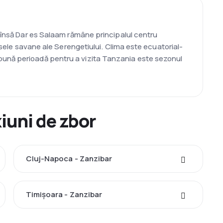
, însă Dar es Salaam rămâne principalul centru
nsele savane ale Serengetiului. Clima este ecuatorial-
bună perioadă pentru a vizita Tanzania este sezonul
iuni de zbor
Cluj-Napoca - Zanzibar
Timișoara - Zanzibar