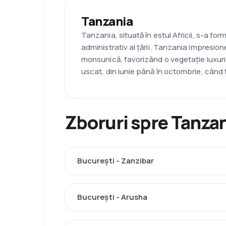
Tanzania
Tanzania, situată în estul Africii, s-a f
administrativ al țării. Tanzania impresion
monsunică, favorizând o vegetație luxur
uscat, din iunie până în octombrie, când t
Zboruri spre Tanzan
București - Zanzibar
București - Arusha