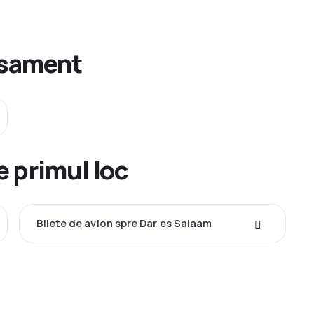
asament
e primul loc
Bilete de avion spre Dar es Salaam