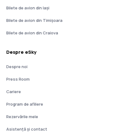
Bilete de avion din Iași
Bilete de avion din Timișoara
Bilete de avion din Craiova
Despre eSky
Despre noi
Press Room
Cariere
Program de afiliere
Rezervările mele
Asistenţă şi contact