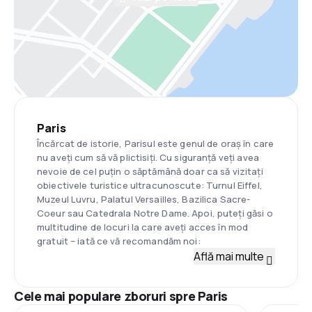
Paris
Încărcat de istorie, Parisul este genul de oraș în care
nu aveți cum să vă plictisiți. Cu siguranță veți avea
nevoie de cel puțin o săptămână doar ca să vizitați
obiectivele turistice ultracunoscute: Turnul Eiffel,
Muzeul Luvru, Palatul Versailles, Bazilica Sacre-
Coeur sau Catedrala Notre Dame. Apoi, puteți găsi o
multitudine de locuri la care aveți acces în mod
gratuit – iată ce vă recomandăm noi:
Află mai multe
Cele mai populare zboruri spre Paris