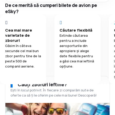
De ce merită să cumperi bilete de avion pe
eSky?
Cea mai mare
Căutare flexibilă
varietate de
Extinde căutarea
zboruri
pentru a include
Găsim în câteva
aeroporturile din
secunde cel mai bun
apropiere și alege
zbor pentru tine de la
date flexibile pentru
peste 500 de
a găsi cea mai ieftină
companii aeriene.
opțiune.
Cauți zboruri ieftine?
Ești în locul potrivit. În fiecare zi comparăm sute de
oferte ca să ți le oferim pe cele mai bune! Descoperă!