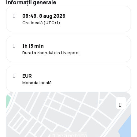
Informații generale
08:48, 8 aug 2026
Ora locală (UTC+1)
1h 15 min
Durata zborului din Liverpool
EUR
Moneda locală
Vezi pe hartă