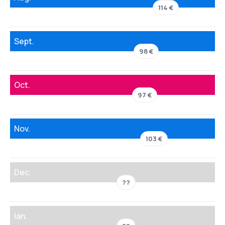
114 €
Sept.
98 €
Oct.
97 €
Nov.
103 €
Dec.
??
Ian.