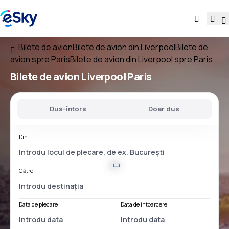
Bilete de avion
Bilete de avion din Liverpool
Bilete de
avion spre Paris
Bilete de avion din Liverpool spre Paris
Bilete de avion
Liverpool Paris
Dus-întors
Doar dus
Din
Către
Data de plecare
Data de întoarcere