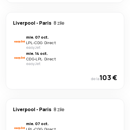
Liverpool
-
Paris
8 zile
mie. 07 oct.
LPL
-
CDG
·
Direct
easyJet
mie. 14 oct.
CDG
-
LPL
·
Direct
easyJet
103 €
de la
Liverpool
-
Paris
8 zile
mie. 07 oct.
LPL
-
CDG
·
Direct