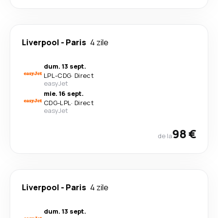
Liverpool
-
Paris
4 zile
dum. 13 sept.
LPL
-
CDG
·
Direct
easyJet
mie. 16 sept.
CDG
-
LPL
·
Direct
easyJet
98 €
de la
Liverpool
-
Paris
4 zile
dum. 13 sept.