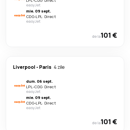
LPL
-
CDG
·
Direct
easyJet
mie. 09 sept.
CDG
-
LPL
·
Direct
easyJet
101 €
de la
Liverpool
-
Paris
4 zile
dum. 06 sept.
LPL
-
CDG
·
Direct
easyJet
mie. 09 sept.
CDG
-
LPL
·
Direct
easyJet
101 €
de la