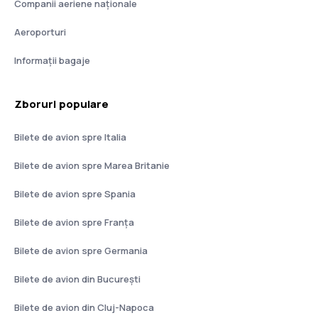
Companii aeriene naţionale
Aeroporturi
Informații bagaje
Zboruri populare
Bilete de avion spre Italia
Bilete de avion spre Marea Britanie
Bilete de avion spre Spania
Bilete de avion spre Franţa
Bilete de avion spre Germania
Bilete de avion din București
Bilete de avion din Cluj-Napoca