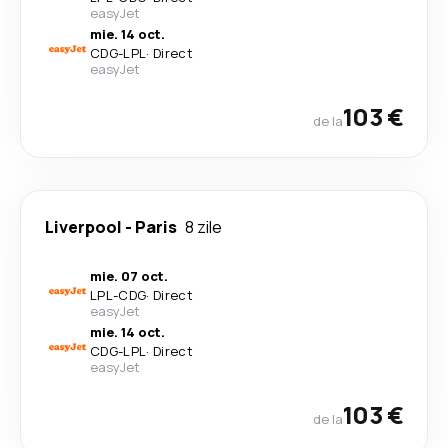
easyJet
mie. 14 oct.
CDG
-
LPL
·
Direct
easyJet
103 €
de la
Liverpool
-
Paris
8 zile
mie. 07 oct.
LPL
-
CDG
·
Direct
easyJet
mie. 14 oct.
CDG
-
LPL
·
Direct
easyJet
103 €
de la