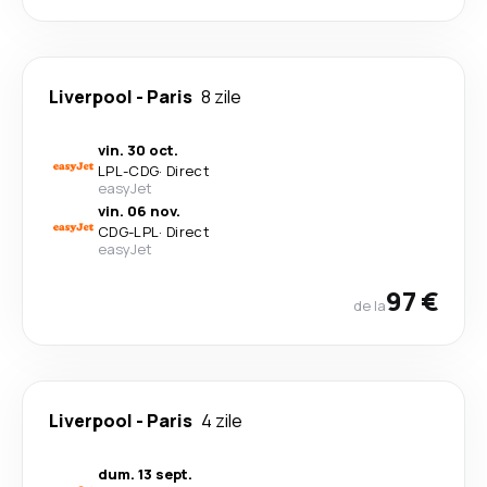
Liverpool
-
Paris
8 zile
vin. 30 oct.
LPL
-
CDG
·
Direct
easyJet
vin. 06 nov.
CDG
-
LPL
·
Direct
easyJet
97 €
de la
Liverpool
-
Paris
4 zile
dum. 13 sept.