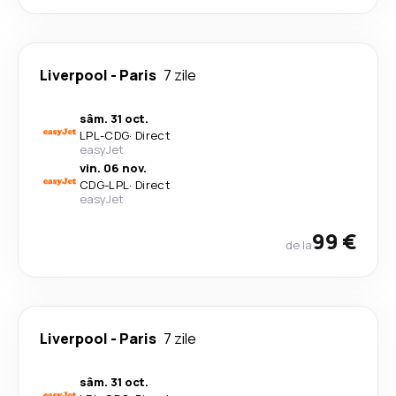
Liverpool
-
Paris
7 zile
sâm. 31 oct.
LPL
-
CDG
·
Direct
easyJet
vin. 06 nov.
CDG
-
LPL
·
Direct
easyJet
99 €
de la
Liverpool
-
Paris
7 zile
sâm. 31 oct.