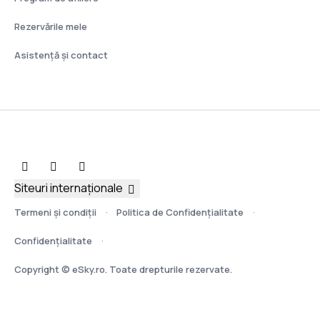
Rezervările mele
Asistenţă şi contact
Siteuri internaționale
Termeni şi condiţii
Politica de Confidențialitate
Confidențialitate
Copyright © eSky.ro. Toate drepturile rezervate.