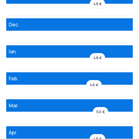
48 €
Dec.
Ian.
48 €
Feb.
46 €
Mar.
50 €
Apr.
48 €