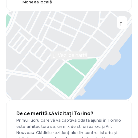
Moneda locală
Vezi pe hartă
De ce merită să vizitați Torino?
Primul lucru care vă va captiva odată ajunși în Torino
este arhitectura sa, un mix de stiluri baroc și Art
Nouveau. Clădirile rezidențiale din centrul istoric și