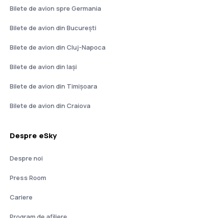
Bilete de avion spre Germania
Bilete de avion din București
Bilete de avion din Cluj-Napoca
Bilete de avion din Iași
Bilete de avion din Timișoara
Bilete de avion din Craiova
Despre eSky
Despre noi
Press Room
Cariere
Program de afiliere