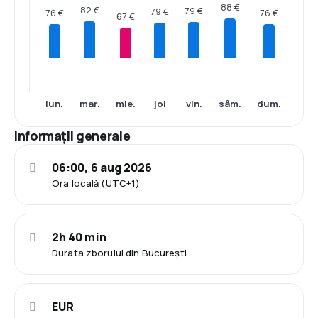
88 €
82 €
79 €
79 €
76 €
76 €
67 €
lun.
mar.
mie.
joi
vin.
sâm.
dum.
Informații generale
06:00, 6 aug 2026
Ora locală (UTC+1)
2h 40 min
Durata zborului din București
EUR