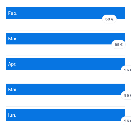
Feb.
80 €
Mar.
88 €
Apr.
96 
Mai
96 
Iun.
96 