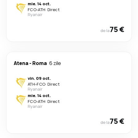
mie. 14 oct.
FCO
-
ATH
·
Direct
Ryanair
75 €
de la
Atena
-
Roma
6 zile
vin. 09 oct.
ATH
-
FCO
·
Direct
Ryanair
mie. 14 oct.
FCO
-
ATH
·
Direct
Ryanair
75 €
de la