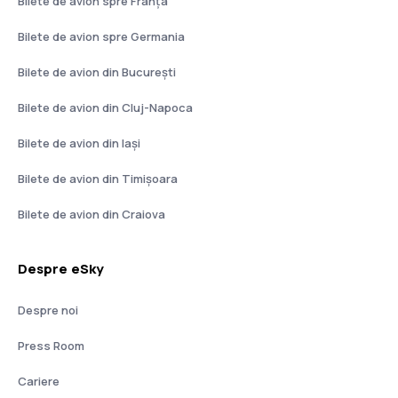
Bilete de avion spre Franţa
Bilete de avion spre Germania
Bilete de avion din București
Bilete de avion din Cluj-Napoca
Bilete de avion din Iași
Bilete de avion din Timișoara
Bilete de avion din Craiova
Despre eSky
Despre noi
Press Room
Cariere