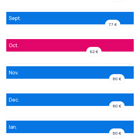
Sept.
77 €
Oct.
62 €
Nov.
80 €
Dec.
80 €
Ian.
80 €