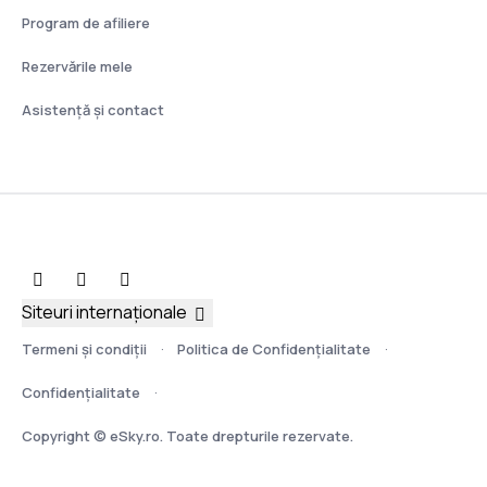
Program de afiliere
Rezervările mele
Asistenţă şi contact
Siteuri internaționale
Termeni şi condiţii
Politica de Confidențialitate
Confidențialitate
Copyright © eSky.ro. Toate drepturile rezervate.