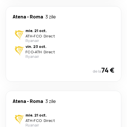
Atena
-
Roma
3 zile
mie. 21 oct.
ATH
-
FCO
·
Direct
Ryanair
vin. 23 oct.
FCO
-
ATH
·
Direct
Ryanair
74 €
de la
Atena
-
Roma
3 zile
mie. 21 oct.
ATH
-
FCO
·
Direct
Ryanair