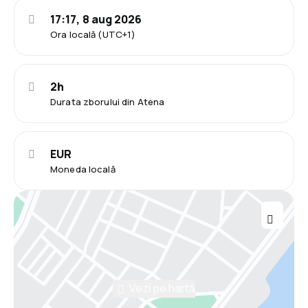
17:17, 8 aug 2026
Ora locală (UTC+1)
2h
Durata zborului din Atena
EUR
Moneda locală
Vezi pe hartă