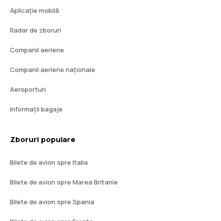
Aplicație mobilă
Radar de zboruri
Companii aeriene
Companii aeriene naţionale
Aeroporturi
Informații bagaje
Zboruri populare
Bilete de avion spre Italia
Bilete de avion spre Marea Britanie
Bilete de avion spre Spania