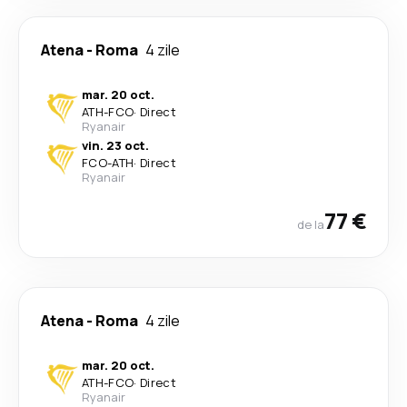
Atena
-
Roma
4 zile
mar. 20 oct.
ATH
-
FCO
·
Direct
Ryanair
vin. 23 oct.
FCO
-
ATH
·
Direct
Ryanair
77 €
de la
Atena
-
Roma
4 zile
mar. 20 oct.
ATH
-
FCO
·
Direct
Ryanair