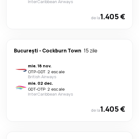
InterCaribbean Airways
1.405 €
de la
București
-
Cockburn Town
15 zile
mie. 18 nov.
OTP
-
GDT
·
2 escale
British Airways
mie. 02 dec.
GDT
-
OTP
·
2 escale
InterCaribbean Airways
1.405 €
de la