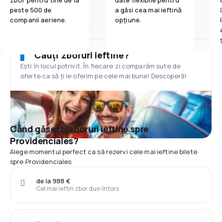
peste 500 de
a găsi cea mai ieftină
companii aeriene.
opțiune.
Cauți zboruri ieftine?
Ești în locul potrivit. În fiecare zi comparăm sute de
oferte ca să ți le oferim pe cele mai bune! Descoperă!
Când găsești zboruri ieftine spre
Providenciales?
Alege momentul perfect ca să rezervi cele mai ieftine bilete
spre Providenciales
de la 988 €
Cel mai ieftin zbor dus-întors