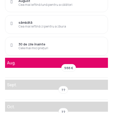
August
Cea mai ieftină lună pentru a călători
sâmbătă
Cea mai ieftină zi pentru a zbura
30 de zile înainte
Cele mai mici prețuri
Aug.
988 €
Sept.
??
Oct.
??