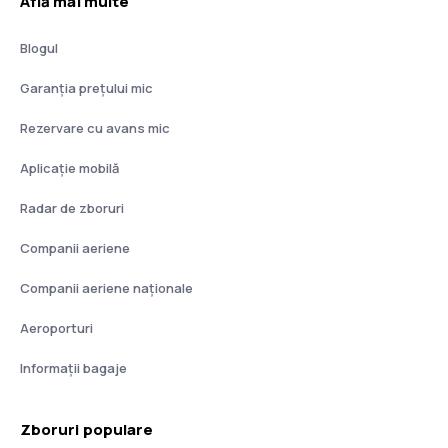
Află mai multe
Blogul
Garanția prețului mic
Rezervare cu avans mic
Aplicație mobilă
Radar de zboruri
Companii aeriene
Companii aeriene naţionale
Aeroporturi
Informații bagaje
Zboruri populare