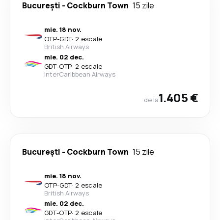
București
-
Cockburn Town
15 zile
mie. 18 nov.
OTP
-
GDT
·
2 escale
British Airways
mie. 02 dec.
GDT
-
OTP
·
2 escale
InterCaribbean Airways
1.405 €
de la
București
-
Cockburn Town
15 zile
mie. 18 nov.
OTP
-
GDT
·
2 escale
British Airways
mie. 02 dec.
GDT
-
OTP
·
2 escale