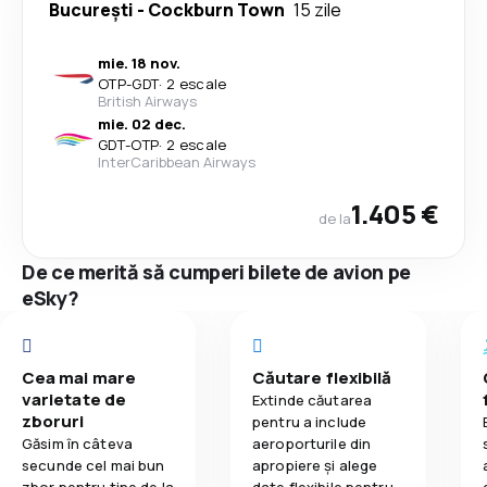
București
-
Cockburn Town
15 zile
mie. 18 nov.
OTP
-
GDT
·
2 escale
British Airways
mie. 02 dec.
GDT
-
OTP
·
2 escale
InterCaribbean Airways
1.405 €
de la
De ce merită să cumperi bilete de avion pe
eSky?
Cea mai mare
Căutare flexibilă
varietate de
Extinde căutarea
zboruri
pentru a include
Găsim în câteva
aeroporturile din
secunde cel mai bun
apropiere și alege
zbor pentru tine de la
date flexibile pentru