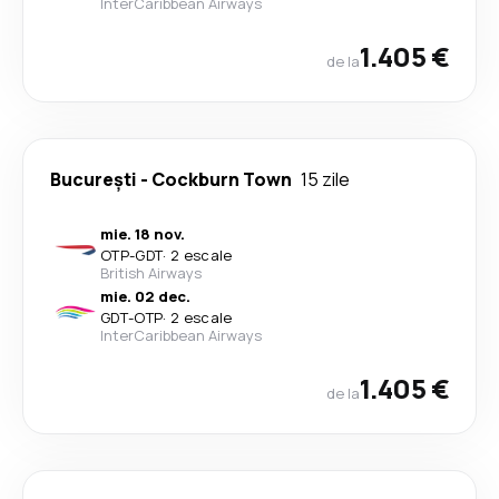
InterCaribbean Airways
1.405 €
de la
București
-
Cockburn Town
15 zile
mie. 18 nov.
OTP
-
GDT
·
2 escale
British Airways
mie. 02 dec.
GDT
-
OTP
·
2 escale
InterCaribbean Airways
1.405 €
de la