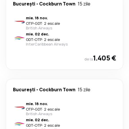
București
-
Cockburn Town
15 zile
mie. 18 nov.
OTP
-
GDT
·
2 escale
British Airways
mie. 02 dec.
GDT
-
OTP
·
2 escale
InterCaribbean Airways
1.405 €
de la
București
-
Cockburn Town
15 zile
mie. 18 nov.
OTP
-
GDT
·
2 escale
British Airways
mie. 02 dec.
GDT
-
OTP
·
2 escale