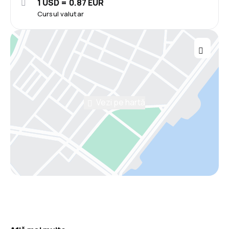
1 USD = 0.87 EUR
Cursul valutar
Vezi pe hartă