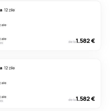
a
12 zile
cale
cale
1.582 €
de la
nes
a
12 zile
cale
cale
1.582 €
de la
nes