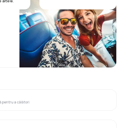
e altele.
ă pentru a călători