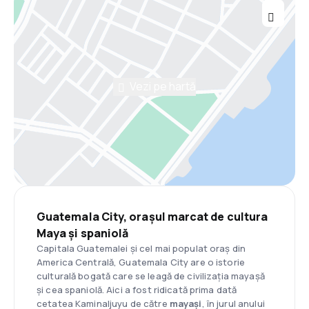
Vezi pe hartă
Guatemala City, orașul marcat de cultura
Maya și spaniolă
Capitala Guatemalei și cel mai populat oraș din
America Centrală, Guatemala City are o istorie
culturală bogată care se leagă de civilizația mayașă
și cea spaniolă. Aici a fost ridicată prima dată
cetatea Kaminaljuyu de către
mayași
, în jurul anului