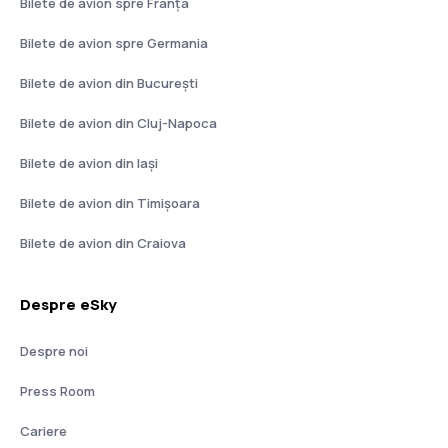
Bilete de avion spre Franţa
Bilete de avion spre Germania
Bilete de avion din București
Bilete de avion din Cluj-Napoca
Bilete de avion din Iași
Bilete de avion din Timișoara
Bilete de avion din Craiova
Despre eSky
Despre noi
Press Room
Cariere