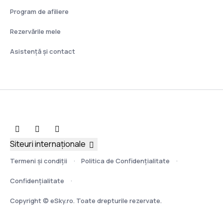
Program de afiliere
Rezervările mele
Asistenţă şi contact
Siteuri internaționale
Termeni şi condiţii
Politica de Confidențialitate
Confidențialitate
Copyright © eSky.ro. Toate drepturile rezervate.