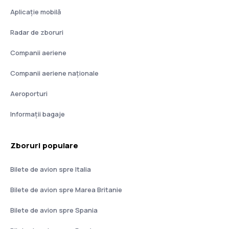
Aplicație mobilă
Radar de zboruri
Companii aeriene
Companii aeriene naţionale
Aeroporturi
Informații bagaje
Zboruri populare
Bilete de avion spre Italia
Bilete de avion spre Marea Britanie
Bilete de avion spre Spania