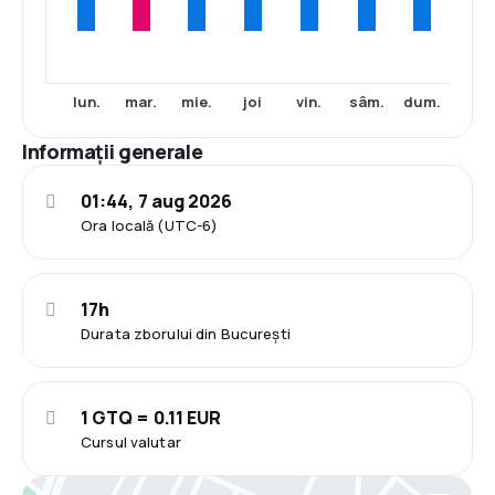
lun.
mar.
mie.
joi
vin.
sâm.
dum.
Informații generale
01:44, 7 aug 2026
Ora locală (UTC-6)
17h
Durata zborului din București
1 GTQ = 0.11 EUR
Cursul valutar