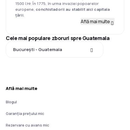
1500 î.Hr. În 1775, în urma invaziei popoarelor
europene,
conchistadorii au stabilit aici capitala
țării
.
Află mai multe
Cele mai populare zboruri spre Guatemala
București - Guatemala
Află mai multe
Blogul
Garanția prețului mic
Rezervare cu avans mic