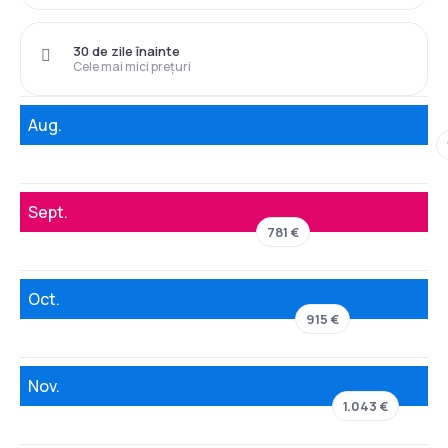
30 de zile înainte
Cele mai mici prețuri
Aug.
Sept.
781 €
Oct.
915 €
Nov.
1.043 €