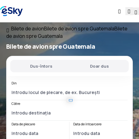
Bilete de avion
Bilete de avion spre Guatemala
Bilete
de avion spre Guatemala
Bilete de avion spre Guatemala
Dus-întors
Doar dus
Din
Către
Data de plecare
Data de întoarcere