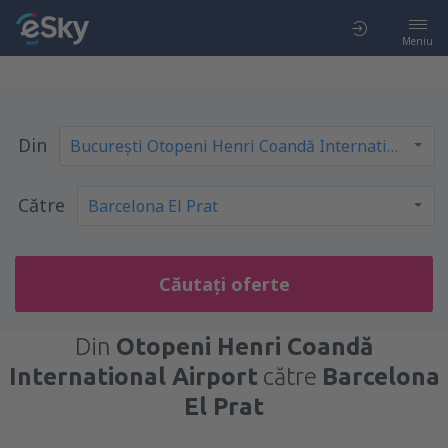
Meniu
Din
Către
Căutați oferte
Din
Otopeni Henri Coandă
International Airport
către
Barcelona
El Prat